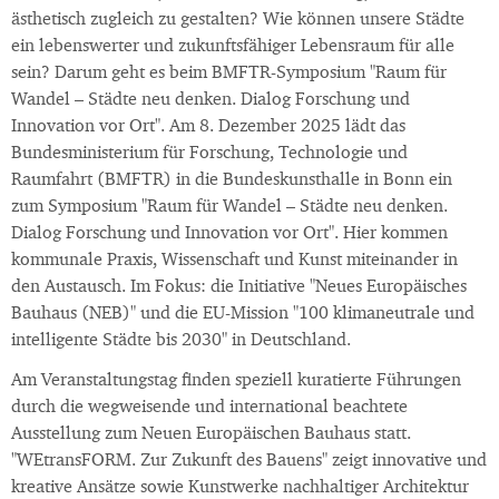
ästhetisch zugleich zu gestalten? Wie können unsere Städte
ein lebenswerter und zukunftsfähiger Lebensraum für alle
sein? Darum geht es beim BMFTR-Symposium "Raum für
Wandel – Städte neu denken. Dialog Forschung und
Innovation vor Ort". Am 8. Dezember 2025 lädt das
Bundesministerium für Forschung, Technologie und
Raumfahrt (BMFTR) in die Bundeskunsthalle in Bonn ein
zum Symposium "Raum für Wandel – Städte neu denken.
Dialog Forschung und Innovation vor Ort". Hier kommen
kommunale Praxis, Wissenschaft und Kunst miteinander in
den Austausch. Im Fokus: die Initiative "Neues Europäisches
Bauhaus (NEB)" und die EU-Mission "100 klimaneutrale und
intelligente Städte bis 2030" in Deutschland.
Am Veranstaltungstag finden speziell kuratierte Führungen
durch die wegweisende und international beachtete
Ausstellung zum Neuen Europäischen Bauhaus statt.
"WEtransFORM. Zur Zukunft des Bauens" zeigt innovative und
kreative Ansätze sowie Kunstwerke nachhaltiger Architektur