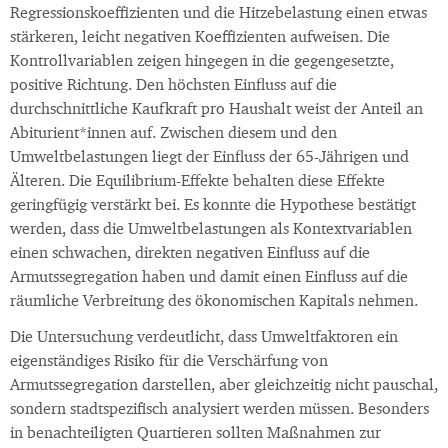
Regressionskoeffizienten und die Hitzebelastung einen etwas
stärkeren, leicht negativen Koeffizienten aufweisen. Die
Kontrollvariablen zeigen hingegen in die gegengesetzte,
positive Richtung. Den höchsten Einfluss auf die
durchschnittliche Kaufkraft pro Haushalt weist der Anteil an
Abiturient*innen auf. Zwischen diesem und den
Umweltbelastungen liegt der Einfluss der 65-Jährigen und
Älteren. Die Equilibrium-Effekte behalten diese Effekte
geringfügig verstärkt bei. Es konnte die Hypothese bestätigt
werden, dass die Umweltbelastungen als Kontextvariablen
einen schwachen, direkten negativen Einfluss auf die
Armutssegregation haben und damit einen Einfluss auf die
räumliche Verbreitung des ökonomischen Kapitals nehmen.
Die Untersuchung verdeutlicht, dass Umweltfaktoren ein
eigenständiges Risiko für die Verschärfung von
Armutssegregation darstellen, aber gleichzeitig nicht pauschal,
sondern stadtspezifisch analysiert werden müssen. Besonders
in benachteiligten Quartieren sollten Maßnahmen zur