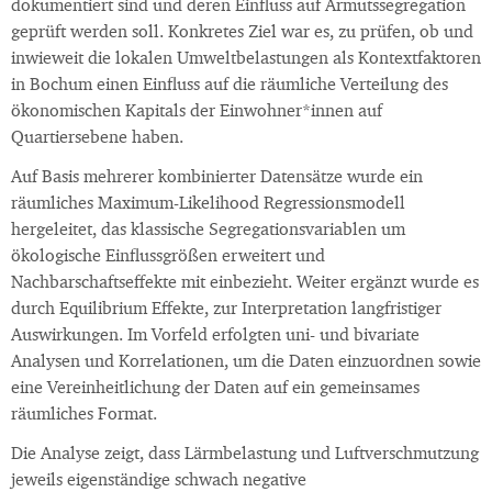
dokumentiert sind und deren Einfluss auf Armutssegregation
geprüft werden soll. Konkretes Ziel war es, zu prüfen, ob und
inwieweit die lokalen Umweltbelastungen als Kontextfaktoren
in Bochum einen Einfluss auf die räumliche Verteilung des
ökonomischen Kapitals der Einwohner*innen auf
Quartiersebene haben.
Auf Basis mehrerer kombinierter Datensätze wurde ein
räumliches Maximum-Likelihood Regressionsmodell
hergeleitet, das klassische Segregationsvariablen um
ökologische Einflussgrößen erweitert und
Nachbarschaftseffekte mit einbezieht. Weiter ergänzt wurde es
durch Equilibrium Effekte, zur Interpretation langfristiger
Auswirkungen. Im Vorfeld erfolgten uni- und bivariate
Analysen und Korrelationen, um die Daten einzuordnen sowie
eine Vereinheitlichung der Daten auf ein gemeinsames
räumliches Format.
Die Analyse zeigt, dass Lärmbelastung und Luftverschmutzung
jeweils eigenständige schwach negative