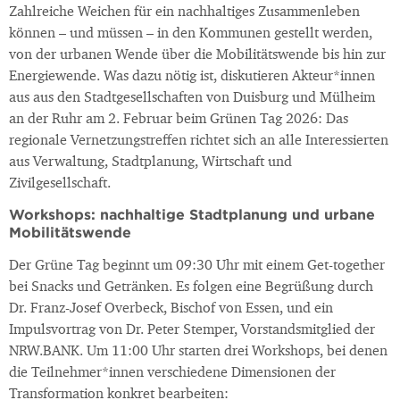
Zahlreiche Weichen für ein nachhaltiges Zusammenleben
können – und müssen – in den Kommunen gestellt werden,
von der urbanen Wende über die Mobilitätswende bis hin zur
Energiewende. Was dazu nötig ist, diskutieren Akteur*innen
aus aus den Stadtgesellschaften von Duisburg und Mülheim
an der Ruhr am 2. Februar beim Grünen Tag 2026: Das
regionale Vernetzungstreffen richtet sich an alle Interessierten
aus Verwaltung, Stadtplanung, Wirtschaft und
Zivilgesellschaft.
Workshops: nachhaltige Stadtplanung und urbane
Mobilitätswende
Der Grüne Tag beginnt um 09:30 Uhr mit einem Get-together
bei Snacks und Getränken. Es folgen eine Begrüßung durch
Dr. Franz-Josef Overbeck, Bischof von Essen, und ein
Impulsvortrag von Dr. Peter Stemper, Vorstandsmitglied der
NRW.BANK. Um 11:00 Uhr starten drei Workshops, bei denen
die Teilnehmer*innen verschiedene Dimensionen der
Transformation konkret bearbeiten: