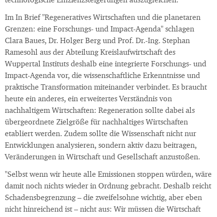
technologische Effizienzsteigerungen auszugleichen.
Im In Brief "Regeneratives Wirtschaften und die planetaren
Grenzen: eine Forschungs- und Impact-Agenda" schlagen
Clara Baues, Dr. Holger Berg und Prof. Dr.-Ing. Stephan
Ramesohl aus der Abteilung Kreislaufwirtschaft des
Wuppertal Instituts deshalb eine integrierte Forschungs- und
Impact-Agenda vor, die wissenschaftliche Erkenntnisse und
praktische Transformation miteinander verbindet. Es braucht
heute ein anderes, ein erweitertes Verständnis von
nachhaltigem Wirtschaften: Regeneration sollte dabei als
übergeordnete Zielgröße für nachhaltiges Wirtschaften
etabliert werden. Zudem sollte die Wissenschaft nicht nur
Entwicklungen analysieren, sondern aktiv dazu beitragen,
Veränderungen in Wirtschaft und Gesellschaft anzustoßen.
"Selbst wenn wir heute alle Emissionen stoppen würden, wäre
damit noch nichts wieder in Ordnung gebracht. Deshalb reicht
Schadensbegrenzung – die zweifelsohne wichtig, aber eben
nicht hinreichend ist – nicht aus: Wir müssen die Wirtschaft