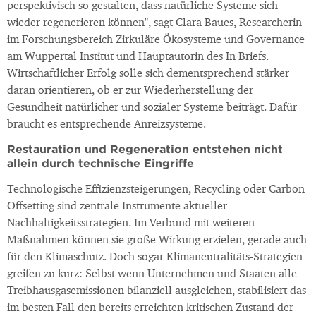
perspektivisch so gestalten, dass natürliche Systeme sich
wieder regenerieren können", sagt Clara Baues, Researcherin
im Forschungsbereich Zirkuläre Ökosysteme und Governance
am Wuppertal Institut und Hauptautorin des In Briefs.
Wirtschaftlicher Erfolg solle sich dementsprechend stärker
daran orientieren, ob er zur Wiederherstellung der
Gesundheit natürlicher und sozialer Systeme beiträgt. Dafür
braucht es entsprechende Anreizsysteme.
Restauration und Regeneration entstehen nicht
allein durch technische Eingriffe
Technologische Effizienzsteigerungen, Recycling oder Carbon
Offsetting sind zentrale Instrumente aktueller
Nachhaltigkeitsstrategien. Im Verbund mit weiteren
Maßnahmen können sie große Wirkung erzielen, gerade auch
für den Klimaschutz. Doch sogar Klimaneutralitäts-Strategien
greifen zu kurz: Selbst wenn Unternehmen und Staaten alle
Treibhausgasemissionen bilanziell ausgleichen, stabilisiert das
im besten Fall den bereits erreichten kritischen Zustand der