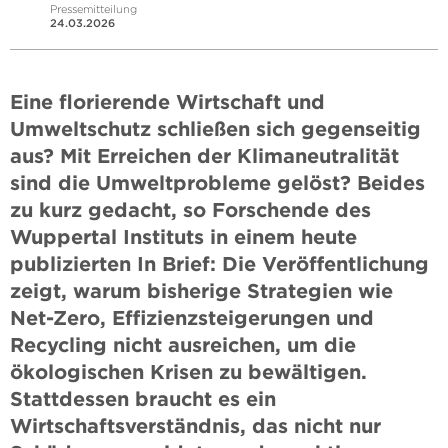
Pressemitteilung
24.03.2026
Eine florierende Wirtschaft und
Umweltschutz schließen sich gegenseitig
aus? Mit Erreichen der Klimaneutralität
sind die Umweltprobleme gelöst? Beides
zu kurz gedacht, so Forschende des
Wuppertal Instituts in einem heute
publizierten In Brief: Die Veröffentlichung
zeigt, warum bisherige Strategien wie
Net-Zero, Effizienzsteigerungen und
Recycling nicht ausreichen, um die
ökologischen Krisen zu bewältigen.
Stattdessen braucht es ein
Wirtschaftsverständnis, das nicht nur