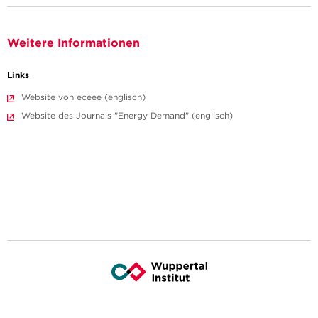
Weitere Informationen
Links
Website von eceee (englisch)
Website des Journals "Energy Demand" (englisch)