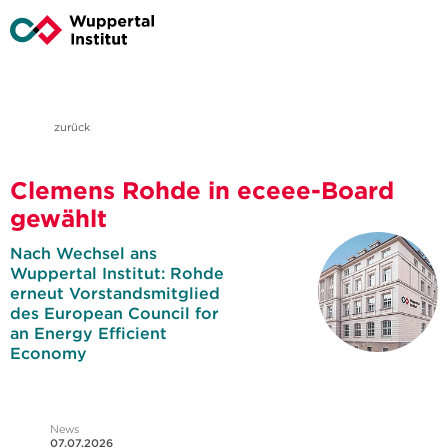
zurück
Clemens Rohde in eceee-Board
gewählt
Nach Wechsel ans
Wuppertal Institut: Rohde
erneut Vorstandsmitglied
des European Council for
an Energy Efficient
Economy
News
07.07.2026