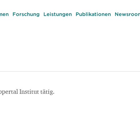
men
Forschung
Leistungen
Publikationen
Newsroom
ertal Institut tätig.