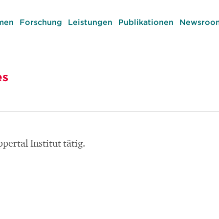
men
Forschung
Leistungen
Publikationen
Newsroom
es
ertal Institut tätig.