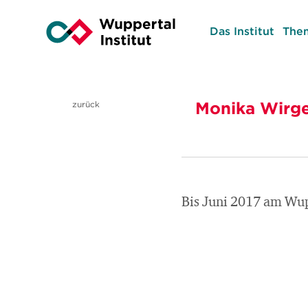
Das Institut
The
Monika Wirg
zurück
Bis Juni 2017 am Wupp