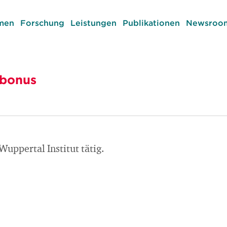
men
Forschung
Leistungen
Publikationen
Newsroom
rbonus
uppertal Institut tätig.