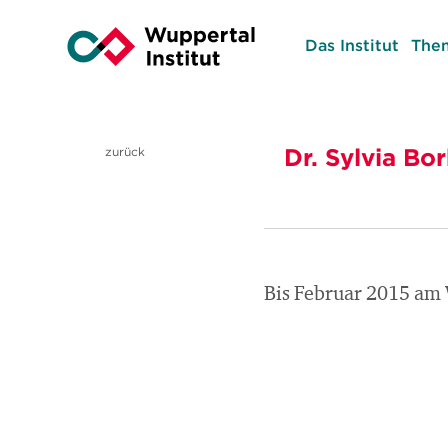
Das Institut
The
Dr. Sylvia Bo
zurück
Bis Februar 2015 am W