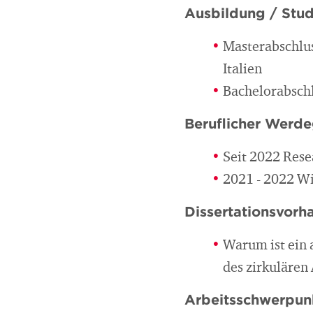
Ausbildung / Stu
Masterabschlus
Italien
Bachelorabschlu
Beruflicher Werd
Seit 2022 Rese
2021 - 2022 Wi
Dissertationsvorh
Warum ist ein 
des zirkulären
Arbeitsschwerpun