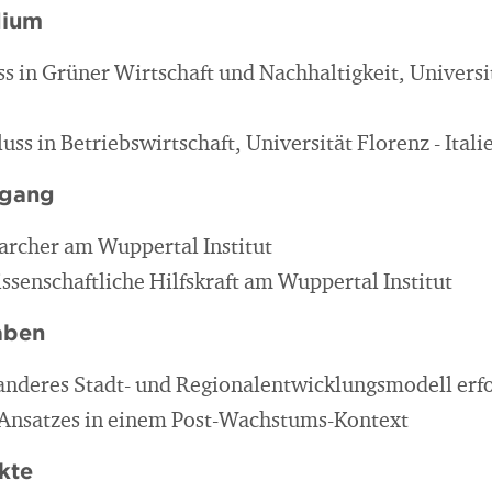
dium
s in Grüner Wirtschaft und Nachhaltigkeit, Universit
ss in Betriebswirtschaft, Universität Florenz - Itali
egang
archer am Wuppertal Institut
ssenschaftliche Hilfskraft am Wuppertal Institut
aben
anderes Stadt- und Regionalentwicklungsmodell erf
 Ansatzes in einem Post-Wachstums-Kontext
kte