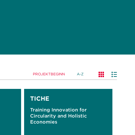
PROJEKTBEGINN
A-Z
TICHE
Training Innovation for
Circularity and Holistic
Economies