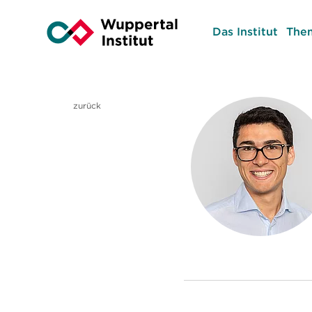
Das Institut
The
zurück