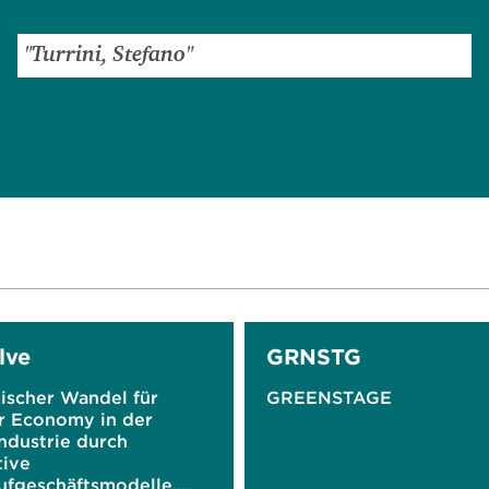
lve
GRNSTG
ischer Wandel für
GREENSTAGE
ar Economy in der
ndustrie durch
tive
ufgeschäftsmodelle,