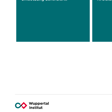
Klimaschutzstrategien in
Materia
Deutschland
Design
Digita