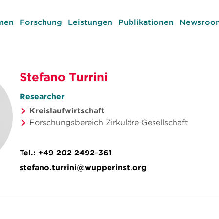
men
Forschung
Leistungen
Publikationen
Newsroom
Stefano Turrini
Researcher
Kreislaufwirtschaft
Forschungsbereich Zirkuläre Gesellschaft
Tel.:
+49 202 2492-361
stefano.turrini@wupperinst.org