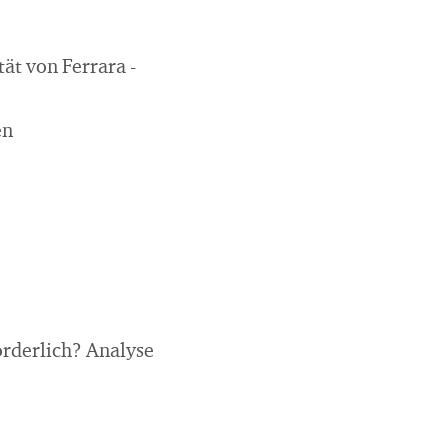
ät von Ferrara -
en
orderlich? Analyse