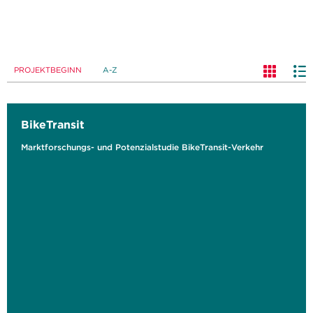
PROJEKTBEGINN
A-Z
BikeTransit
Marktforschungs- und Potenzialstudie BikeTransit-Verkehr