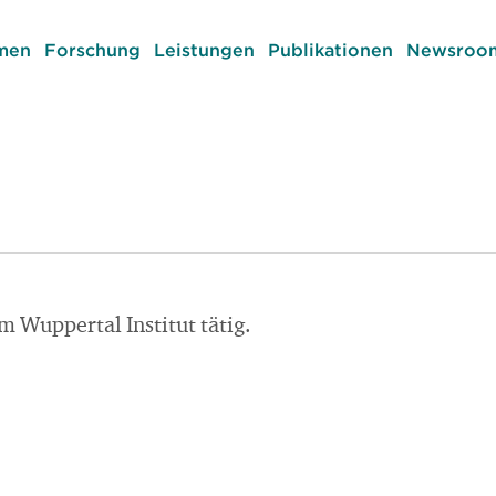
men
Forschung
Leistungen
Publikationen
Newsroom
 Wuppertal Institut tätig.