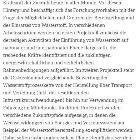
Kraftstoff der Zukunft heute in aller Munde. Vor diesem
Hintergrund beschäftigt sich das Forschungsvorhaben mit der
Frage der Möglichkeiten und Grenzen der Bereitstellung und
des Einsatzes von Wasserstoff. In verschiedenen
Arbeitsschritten werden im ersten Projektteil zunächst die
derzeitigen Aktivitäten der Einführung von Wasserstoff auf
nationaler und internationaler Ebene dargestellt, die
treibenden Kräfte identifiziert und die zukünftigen
energiewirtschaftlichen und verkehrlichen
Rahmenbedingungen aufgeführt. Im zweiten Projektteil steht
die Diskussion und vergleichende Bewertung der
Wasserstoffprozesskette von der Herstellung über Transport
und Verteilung (inkl. der resultierenden
Infrastrukturaufwendungen) bis hin zur Verwendung im
Fahrzeug im Mittelpunkt. Im dritten Projektteil werden
verschiedene Zukunftspfade aufgezeigt, in denen die
Wechselwirkungen von Energie- und Verkehrssystem am
Beispiel der Wasserstoffbereitstellung exemplifiziert werden.
Dabei sollen insbesondere solche Pfade identifiziert werden,