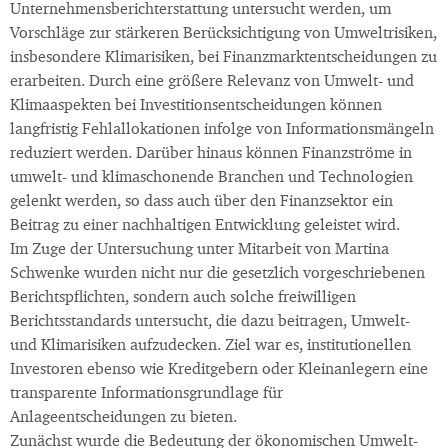
Unternehmensberichterstattung untersucht werden, um
Vorschläge zur stärkeren Berücksichtigung von Umweltrisiken,
insbesondere Klimarisiken, bei Finanzmarktentscheidungen zu
erarbeiten. Durch eine größere Relevanz von Umwelt- und
Klimaaspekten bei Investitionsentscheidungen können
langfristig Fehlallokationen infolge von Informationsmängeln
reduziert werden. Darüber hinaus können Finanzströme in
umwelt- und klimaschonende Branchen und Technologien
gelenkt werden, so dass auch über den Finanzsektor ein
Beitrag zu einer nachhaltigen Entwicklung geleistet wird.
Im Zuge der Untersuchung unter Mitarbeit von Martina
Schwenke wurden nicht nur die gesetzlich vorgeschriebenen
Berichtspflichten, sondern auch solche freiwilligen
Berichtsstandards untersucht, die dazu beitragen, Umwelt-
und Klimarisiken aufzudecken. Ziel war es, institutionellen
Investoren ebenso wie Kreditgebern oder Kleinanlegern eine
transparente Informationsgrundlage für
Anlageentscheidungen zu bieten.
Zunächst wurde die Bedeutung der ökonomischen Umwelt-