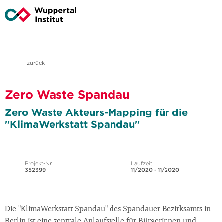
zurück
Zero Waste Spandau
Zero Waste Akteurs-Mapping für die
"KlimaWerkstatt Spandau"
Projekt-Nr.
Laufzeit
352399
11/2020 - 11/2020
Die "KlimaWerkstatt Spandau" des Spandauer Bezirksamts in
Berlin ist eine zentrale Anlaufstelle für Bürgerinnen und