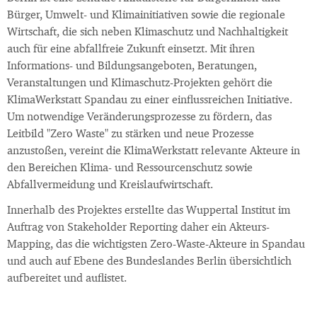
Bürger, Umwelt- und Klimainitiativen sowie die regionale
Wirtschaft, die sich neben Klimaschutz und Nachhaltigkeit
auch für eine abfallfreie Zukunft einsetzt. Mit ihren
Informations- und Bildungsangeboten, Beratungen,
Veranstaltungen und Klimaschutz-Projekten gehört die
KlimaWerkstatt Spandau zu einer einflussreichen Initiative.
Um notwendige Veränderungsprozesse zu fördern, das
Leitbild "Zero Waste" zu stärken und neue Prozesse
anzustoßen, vereint die KlimaWerkstatt relevante Akteure in
den Bereichen Klima- und Ressourcenschutz sowie
Abfallvermeidung und Kreislaufwirtschaft.
Innerhalb des Projektes erstellte das Wuppertal Institut im
Auftrag von Stakeholder Reporting daher ein Akteurs-
Mapping, das die wichtigsten Zero-Waste-Akteure in Spandau
und auch auf Ebene des Bundeslandes Berlin übersichtlich
aufbereitet und auflistet.