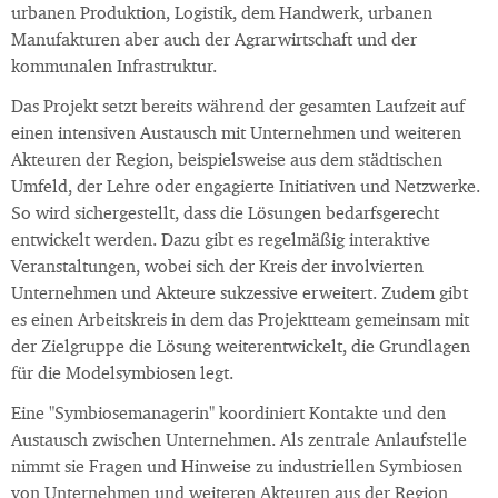
urbanen Produktion, Logistik, dem Handwerk, urbanen
Manufakturen aber auch der Agrarwirtschaft und der
kommunalen Infrastruktur.
Das Projekt setzt bereits während der gesamten Laufzeit auf
einen intensiven Austausch mit Unternehmen und weiteren
Akteuren der Region, beispielsweise aus dem städtischen
Umfeld, der Lehre oder engagierte Initiativen und Netzwerke.
So wird sichergestellt, dass die Lösungen bedarfsgerecht
entwickelt werden. Dazu gibt es regelmäßig interaktive
Veranstaltungen, wobei sich der Kreis der involvierten
Unternehmen und Akteure sukzessive erweitert. Zudem gibt
es einen Arbeitskreis in dem das Projektteam gemeinsam mit
der Zielgruppe die Lösung weiterentwickelt, die Grundlagen
für die Modelsymbiosen legt.
Eine "Symbiosemanagerin" koordiniert Kontakte und den
Austausch zwischen Unternehmen. Als zentrale Anlaufstelle
nimmt sie Fragen und Hinweise zu industriellen Symbiosen
von Unternehmen und weiteren Akteuren aus der Region