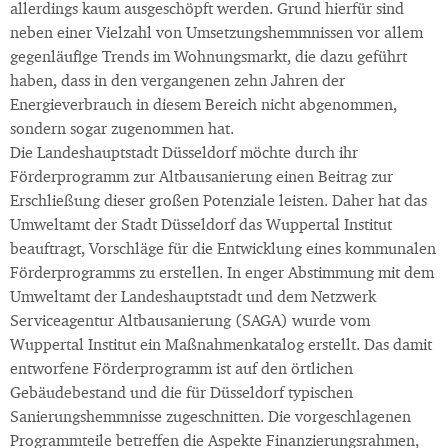
allerdings kaum ausgeschöpft werden. Grund hierfür sind
neben einer Vielzahl von Umsetzungshemmnissen vor allem
gegenläufige Trends im Wohnungsmarkt, die dazu geführt
haben, dass in den vergangenen zehn Jahren der
Energieverbrauch in diesem Bereich nicht abgenommen,
sondern sogar zugenommen hat.
Die Landeshauptstadt Düsseldorf möchte durch ihr
Förderprogramm zur Altbausanierung einen Beitrag zur
Erschließung dieser großen Potenziale leisten. Daher hat das
Umweltamt der Stadt Düsseldorf das Wuppertal Institut
beauftragt, Vorschläge für die Entwicklung eines kommunalen
Förderprogramms zu erstellen. In enger Abstimmung mit dem
Umweltamt der Landeshauptstadt und dem Netzwerk
Serviceagentur Altbausanierung (SAGA) wurde vom
Wuppertal Institut ein Maßnahmenkatalog erstellt. Das damit
entworfene Förderprogramm ist auf den örtlichen
Gebäudebestand und die für Düsseldorf typischen
Sanierungshemmnisse zugeschnitten. Die vorgeschlagenen
Programmteile betreffen die Aspekte Finanzierungsrahmen,