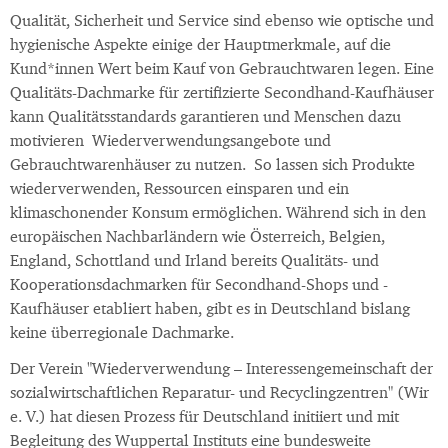
Qualität, Sicherheit und Service sind ebenso wie optische und
hygienische Aspekte einige der Hauptmerkmale, auf die
Kund*innen Wert beim Kauf von Gebrauchtwaren legen. Eine
Qualitäts-Dachmarke für zertifizierte Secondhand-Kaufhäuser
kann Qualitätsstandards garantieren und Menschen dazu
motivieren Wiederverwendungsangebote und
Gebrauchtwarenhäuser zu nutzen. So lassen sich Produkte
wiederverwenden, Ressourcen einsparen und ein
klimaschonender Konsum ermöglichen. Während sich in den
europäischen Nachbarländern wie Österreich, Belgien,
England, Schottland und Irland bereits Qualitäts- und
Kooperationsdachmarken für Secondhand-Shops und -
Kaufhäuser etabliert haben, gibt es in Deutschland bislang
keine überregionale Dachmarke.
Der Verein "Wiederverwendung – Interessengemeinschaft der
sozialwirtschaftlichen Reparatur- und Recyclingzentren" (Wir
e. V.) hat diesen Prozess für Deutschland initiiert und mit
Begleitung des Wuppertal Instituts eine bundesweite