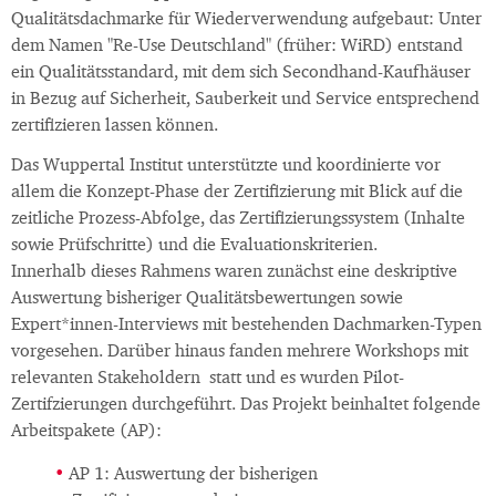
Qualitätsdachmarke für Wiederverwendung aufgebaut: Unter
dem Namen "Re-Use Deutschland" (früher: WiRD) entstand
ein Qualitätsstandard, mit dem sich Secondhand-Kaufhäuser
in Bezug auf Sicherheit, Sauberkeit und Service entsprechend
zertifizieren lassen können.
Das Wuppertal Institut unterstützte und koordinierte vor
allem die Konzept-Phase der Zertifizierung mit Blick auf die
zeitliche Prozess-Abfolge, das Zertifizierungssystem (Inhalte
sowie Prüfschritte) und die Evaluationskriterien.
Innerhalb dieses Rahmens waren zunächst eine deskriptive
Auswertung bisheriger Qualitätsbewertungen sowie
Expert*innen-Interviews mit bestehenden Dachmarken-Typen
vorgesehen. Darüber hinaus fanden mehrere Workshops mit
relevanten Stakeholdern statt und es wurden Pilot-
Zertifzierungen durchgeführt. Das Projekt beinhaltet folgende
Arbeitspakete (AP):
AP 1: Auswertung der bisherigen