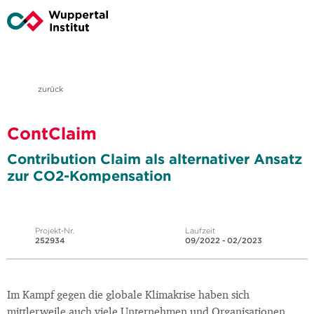
zurück
ContClaim
Contribution Claim als alternativer Ansatz
zur CO2-Kompensation
Projekt-Nr.
Laufzeit
252934
09/2022 - 02/2023
Im Kampf gegen die globale Klimakrise haben sich
mittlerweile auch viele Unternehmen und Organisationen