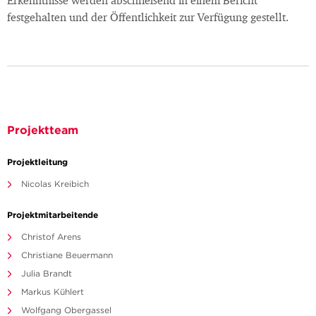
Erkenntnisse werden abschließend in einem Bericht
festgehalten und der Öffentlichkeit zur Verfügung gestellt.
Projektteam
Projektleitung
Nicolas Kreibich
Projektmitarbeitende
Christof Arens
Christiane Beuermann
Julia Brandt
Markus Kühlert
Wolfgang Obergassel