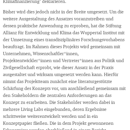
Klimafinanzierung" deklarieren.
Bisher wird dies jedoch nicht in der Breite umgesetzt. Um die
weitere Ausgestaltung des Ansatzes voranzutreiben und
dessen praktische Anwendung zu erproben, hat die Stiftung
Allianz für Entwicklung und Klima das Wuppertal Institut mit
der Umsetzung eines transdisziplinäres Forschungsvorhabens
beauftragt. Im Rahmen dieses Projekts wird gemeinsam mit
Unternehmen, Wissenschaftler*innen,
Projektentwickler*innen und Vertreter*innen aus Politik und
Zivilgesellschaft erprobt, wie dieser Ansatz in der Praxis
ausgestaltet und wirksam umgesetzt werden kann. Hierfür
nimmt das Projektteam zunächst eine literaturgestützte
Schärfung des Konzepts vor, um anschließend gemeinsam mit
den Stakeholdern die zentralen Anforderungen an das
Konzept zu erarbeiten. Die Stakeholder werden dabei in
mehrere Living Labs eingebunden, deren Ergebnisse
schrittweise weiterentwickelt werden und in ein
Konzeptpapier fließen. Die in dem Projekt gewonnenen