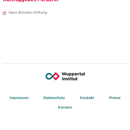
Hans-Böckler-Stiftung
Impressum
Datenschutz
Kontakt
Presse
Karriere