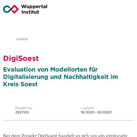
zurück
DigiSoest
Evaluation von Modellorten für
Digitalisierung und Nachhaltigkeit im
Kreis Soest
Projekt-Nr.
Laufzeit
252700
10/2021 - 10/2022
Bei dem Projekt DigiSoest handelt es sich um ein explorativ