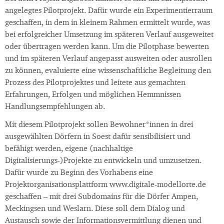
angelegtes Pilotprojekt. Dafür wurde ein Experimentierraum
geschaffen, in dem in kleinem Rahmen ermittelt wurde, was
bei erfolgreicher Umsetzung im späteren Verlauf ausgeweitet
oder übertragen werden kann. Um die Pilotphase bewerten
und im späteren Verlauf angepasst ausweiten oder ausrollen
zu können, evaluierte eine wissenschaftliche Begleitung den
Prozess des Pilotprojektes und leitete aus gemachten
Erfahrungen, Erfolgen und möglichen Hemmnissen
Handlungsempfehlungen ab.
Mit diesem Pilotprojekt sollen Bewohner*innen in drei
ausgewählten Dörfern in Soest dafür sensibilisiert und
befähigt werden, eigene (nachhaltige
Digitalisierungs-)Projekte zu entwickeln und umzusetzen.
Dafür wurde zu Beginn des Vorhabens eine
Projektorganisationsplattform www.digitale-modellorte.de
geschaffen – mit drei Subdomains für die Dörfer Ampen,
Meckingsen und Weslarn. Diese soll dem Dialog und
Austausch sowie der Informationsvermittlung dienen und