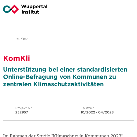
zurück
KomKli
Unterstützung bei einer standardisierten
Online-Befragung von Kommunen zu
zentralen Klimaschutzaktivitäten
Projekt-Nr.
Laufzeit
252957
10/2022 - 04/2023
Im Rahmen der Studie "Klimaschutz in Kommunen 2023”