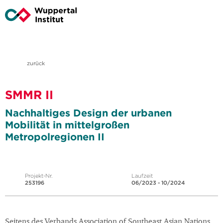
zurück
SMMR II
Nachhaltiges Design der urbanen
Mobilität in mittelgroßen
Metropolregionen II
Projekt-Nr.
Laufzeit
253196
06/2023 - 10/2024
Seitens des Verbands Association of Southeast Asian Nations