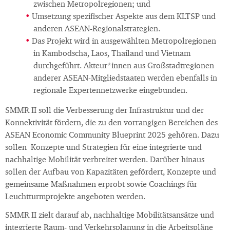
zwischen Metropolregionen; und
Umsetzung spezifischer Aspekte aus dem KLTSP und
anderen ASEAN-Regionalstrategien.
Das Projekt wird in ausgewählten Metropolregionen
in Kambodscha, Laos, Thailand und Vietnam
durchgeführt. Akteur*innen aus Großstadtregionen
anderer ASEAN-Mitgliedstaaten werden ebenfalls in
regionale Expertennetzwerke eingebunden.
SMMR II soll die Verbesserung der Infrastruktur und der
Konnektivität fördern, die zu den vorrangigen Bereichen des
ASEAN Economic Community Blueprint 2025 gehören. Dazu
sollen Konzepte und Strategien für eine integrierte und
nachhaltige Mobilität verbreitet werden. Darüber hinaus
sollen der Aufbau von Kapazitäten gefördert, Konzepte und
gemeinsame Maßnahmen erprobt sowie Coachings für
Leuchtturmprojekte angeboten werden.
SMMR II zielt darauf ab, nachhaltige Mobilitätsansätze und
integrierte Raum- und Verkehrsplanung in die Arbeitspläne