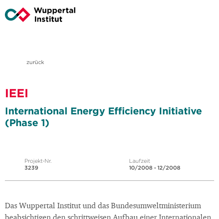
zurück
IEEI
International Energy Efficiency Initiative
(Phase 1)
Projekt-Nr.
Laufzeit
3239
10/2008 - 12/2008
Das Wuppertal Institut und das Bundesumweltministerium
beabsichtigen den schrittweisen Aufbau einer Internationalen