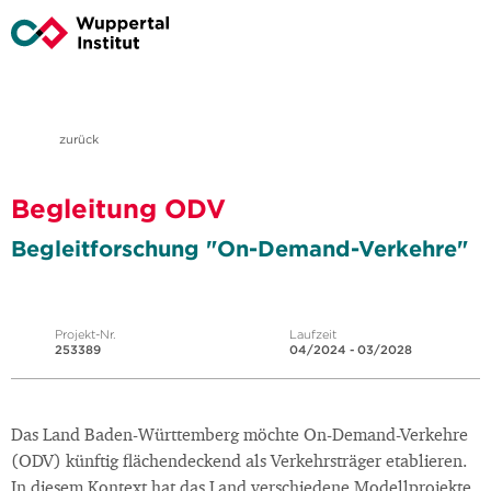
zurück
Begleitung ODV
Begleitforschung "On-Demand-Verkehre"
Projekt-Nr.
Laufzeit
253389
04/2024 - 03/2028
Das Land Baden-Württemberg möchte On-Demand-Verkehre
(ODV) künftig flächendeckend als Verkehrsträger etablieren.
In diesem Kontext hat das Land verschiedene Modellprojekte