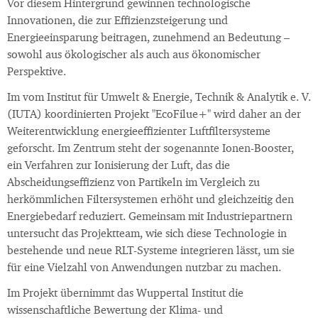
Vor diesem Hintergrund gewinnen technologische
Innovationen, die zur Effizienzsteigerung und
Energieeinsparung beitragen, zunehmend an Bedeutung –
sowohl aus ökologischer als auch aus ökonomischer
Perspektive.
Im vom Institut für Umwelt & Energie, Technik & Analytik e. V.
(IUTA) koordinierten Projekt "EcoFilue+" wird daher an der
Weiterentwicklung energieeffizienter Luftfiltersysteme
geforscht. Im Zentrum steht der sogenannte Ionen-Booster,
ein Verfahren zur Ionisierung der Luft, das die
Abscheidungseffizienz von Partikeln im Vergleich zu
herkömmlichen Filtersystemen erhöht und gleichzeitig den
Energiebedarf reduziert. Gemeinsam mit Industriepartnern
untersucht das Projektteam, wie sich diese Technologie in
bestehende und neue RLT-Systeme integrieren lässt, um sie
für eine Vielzahl von Anwendungen nutzbar zu machen.
Im Projekt übernimmt das Wuppertal Institut die
wissenschaftliche Bewertung der Klima- und