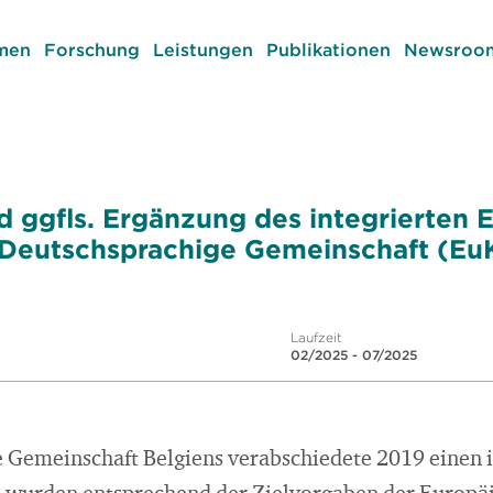
men
Forschung
Leistungen
Publikationen
Newsroom
d ggfls. Ergänzung des integrierten 
 Deutschsprachige Gemeinschaft (Eu
Laufzeit
02/2025 - 07/2025
 Gemeinschaft Belgiens verabschiedete 2019 einen i