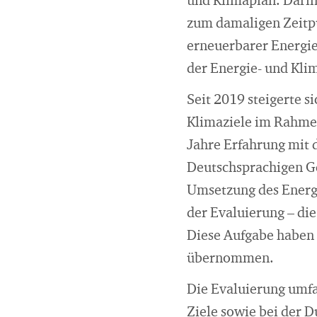
und Klimaplan. Dari
zum damaligen Zeitpu
erneuerbarer Energien
der Energie- und Kli
Seit 2019 steigerte s
Klimaziele im Rahmen
Jahre Erfahrung mit
Deutschsprachigen G
Umsetzung des Energi
der Evaluierung – di
Diese Aufgabe haben 
übernommen.
Die Evaluierung umfa
Ziele sowie bei der 