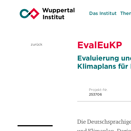
Das Institut
The
EvalEuKP
zurück
Evaluierung un
Klimaplans für
Projekt-Nr.
253706
Die Deutschsprachige