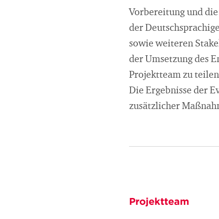
Vorbereitung und die
der Deutschsprachig
sowie weiteren Stake
der Umsetzung des E
Projektteam zu teile
Die Ergebnisse der E
zusätzlicher Maßnahm
Projektteam