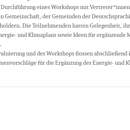
 Durchführung eines Workshops mit Vertreter*innen
en Gemeinschaft, der Gemeinden der Deutschsprach
holdern. Die Teilnehmenden hatten Gelegenheit, ih
nergie- und Klimaplans sowie Ideen für ergänzend
n.
valuierung und des Workshops flossen abschließend 
envorschläge für die Ergänzung des Energie- und K