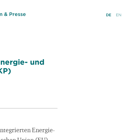
 & Presse
DE
EN
Energie- und
KP)
ntegrierten Energie-