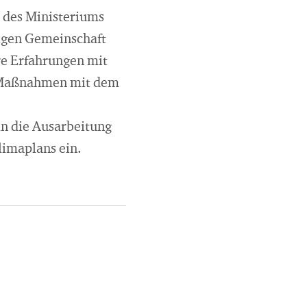
 des Ministeriums
igen Gemeinschaft
re Erfahrungen mit
e Maßnahmen mit dem
in die Ausarbeitung
limaplans ein.