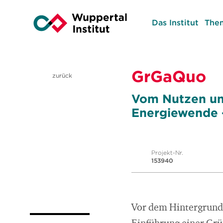
Das Institut
The
GrGaQuo
zurück
Vom Nutzen und
Energiewende 
Projekt-Nr.
153940
Vor dem Hintergrund 