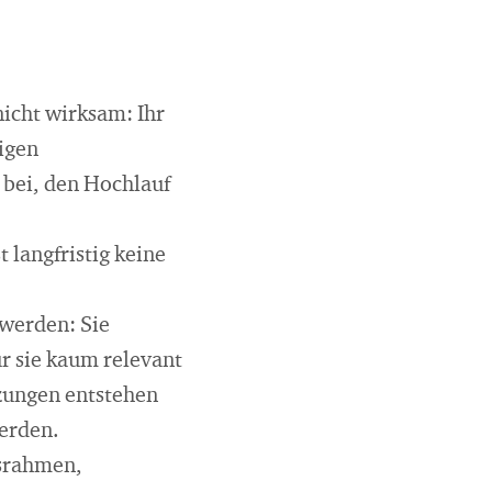
icht wirksam: Ihr
tigen
 bei, den Hochlauf
 langfristig keine
 werden: Sie
r sie kaum relevant
izungen entstehen
erden.
gsrahmen,