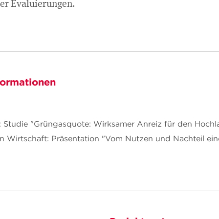
er Evaluierungen.
formationen
: Studie "Grüngasquote: Wirksamer Anreiz für den Hochla
en Wirtschaft: Präsentation "Vom Nutzen und Nachteil ei