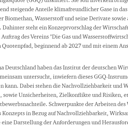
ngasquote (GGQ) diskutiert. Sie soll Inverkehrbrin
end steigende Anteile klimafreundlicher Gase in da
er Biomethan, Wasserstoff und seine Derivate sowie
. Dahinter steht ein Konzeptvorschlag der Wirtschaf
uftrag des Vereins "Die Gas und Wasserstoffwirtscha
 Quotenpfad, beginnend ab 2027 und mit einem Anst
na Deutschland haben das Institut der deutschen Wir
emeinsam untersucht, inwiefern dieses GGQ-Instrume
en kann. Dabei stehen die Nachvollziehbarkeit und 
, sowie Unsicherheiten, Zielkonflikte und Risiken, 
tbewerbsnachteile. Schwerpunkte der Arbeiten des 
 Konzepts in Bezug auf Nachvollziehbarkeit, Wirks
 eine Darstellung der Anforderungen und Herausfor