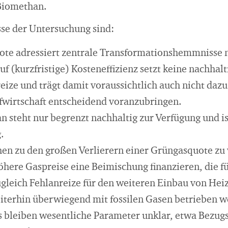
 Biomethan.
se der Untersuchung sind:
te adressiert zentrale Transformationshemmnisse n
uf (kurzfristige) Kosteneffizienz setzt keine nachhal
reize und trägt damit voraussichtlich auch nicht dazu
fwirtschaft entscheidend voranzubringen.
 steht nur begrenzt nachhaltig zur Verfügung und ist
.
en zu den großen Verlierern einer Grüngasquote zu
here Gaspreise eine Beimischung finanzieren, die fü
ugleich Fehlanreize für den weiteren Einbau von He
iterhin überwiegend mit fossilen Gasen betrieben w
 bleiben wesentliche Parameter unklar, etwa Bezu