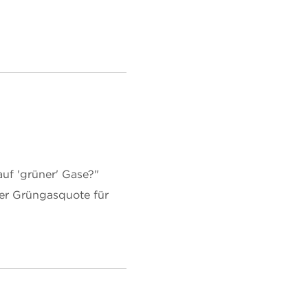
uf 'grüner' Gase?"
ner Grüngasquote für