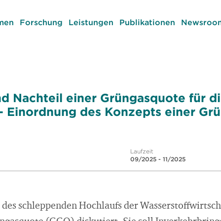
men
Forschung
Leistungen
Publikationen
Newsroom
 Nachteil einer Grüngasquote für d
- Einordnung des Konzepts einer Gr
Laufzeit
09/2025 - 11/2025
des schleppenden Hochlaufs der Wasserstoffwirtscha