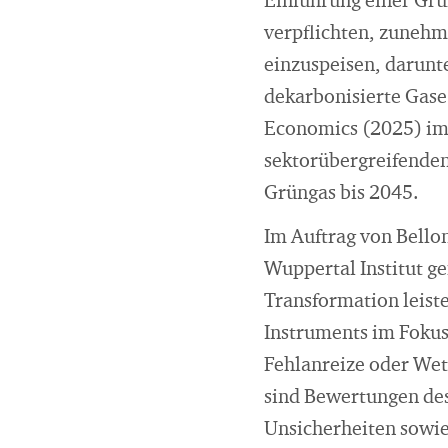
Einführung einer Grü
verpflichten, zunehm
einzuspeisen, darunt
dekarbonisierte Gase
Economics (2025) im A
sektorübergreifenden
Grüngas bis 2045.
Im Auftrag von Bello
Wuppertal Institut g
Transformation leist
Instruments im Fokus
Fehlanreize oder Wet
sind Bewertungen des
Unsicherheiten sowie