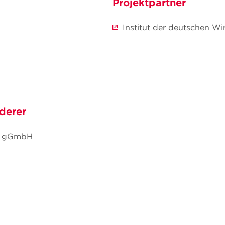
Projektpartner
Institut der deutschen Wir
derer
nd gGmbH