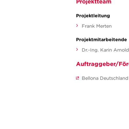
Projektteam
Projektleitung
Frank Merten
Projektmitarbeitende
Dr.-Ing. Karin Arnold
Auftraggeber/För
Bellona Deutschla