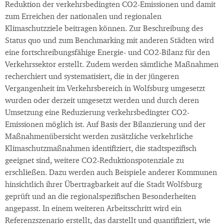
Reduktion der verkehrsbedingten CO2-Emissionen und damit
zum Erreichen der nationalen und regionalen
Klimaschutzziele beitragen können. Zur Beschreibung des
Status quo und zum Benchmarking mit anderen Städten wird
eine fortschreibungsfähige Energie- und CO2-Bilanz für den
Verkehrssektor erstellt. Zudem werden sämtliche Maßnahmen
recherchiert und systematisiert, die in der jüngeren
Vergangenheit im Verkehrsbereich in Wolfsburg umgesetzt
wurden oder derzeit umgesetzt werden und durch deren
Umsetzung eine Reduzierung verkehrsbedingter CO2-
Emissionen möglich ist. Auf Basis der Bilanzierung und der
Maßnahmenübersicht werden zusätzliche verkehrliche
Klimaschutzmaßnahmen identifiziert, die stadtspezifisch
geeignet sind, weitere CO2-Reduktionspotenziale zu
erschließen. Dazu werden auch Beispiele anderer Kommunen
hinsichtlich ihrer Übertragbarkeit auf die Stadt Wolfsburg
geprüft und an die regionalspezifischen Besonderheiten
angepasst. In einem weiteren Arbeitsschritt wird ein
Referenzszenario erstellt, das darstellt und quantifiziert, wie