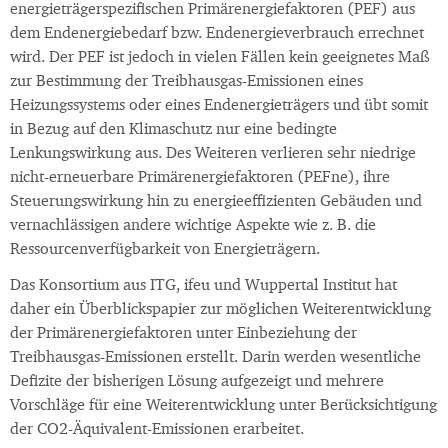
energieträgerspezifischen Primärenergiefaktoren (PEF) aus
dem Endenergiebedarf bzw. Endenergieverbrauch errechnet
wird. Der PEF ist jedoch in vielen Fällen kein geeignetes Maß
zur Bestimmung der Treibhausgas-Emissionen eines
Heizungssystems oder eines Endenergieträgers und übt somit
in Bezug auf den Klimaschutz nur eine bedingte
Lenkungswirkung aus. Des Weiteren verlieren sehr niedrige
nicht-erneuerbare Primärenergiefaktoren (PEFne), ihre
Steuerungswirkung hin zu energieeffizienten Gebäuden und
vernachlässigen andere wichtige Aspekte wie z. B. die
Ressourcenverfügbarkeit von Energieträgern.
Das Konsortium aus ITG, ifeu und Wuppertal Institut hat
daher ein Überblickspapier zur möglichen Weiterentwicklung
der Primärenergiefaktoren unter Einbeziehung der
Treibhausgas-Emissionen erstellt. Darin werden wesentliche
Defizite der bisherigen Lösung aufgezeigt und mehrere
Vorschläge für eine Weiterentwicklung unter Berücksichtigung
der CO2-Äquivalent-Emissionen erarbeitet.