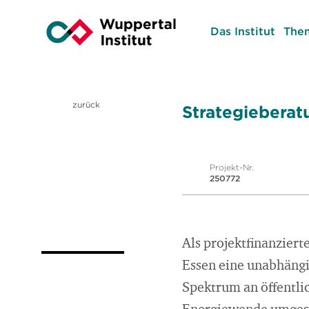
Das Institut
The
zurück
Strategieberat
Projekt-Nr.
250772
Als projektfinanzier
Essen eine unabhängig
Spektrum an öffentl