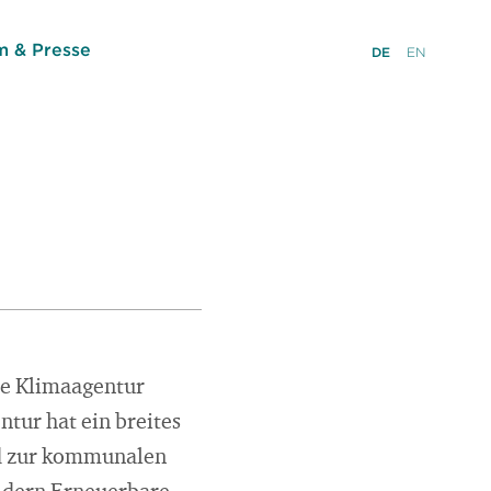
 & Presse
DE
EN
die Klimaagentur
tur hat ein breites
d zur kommunalen