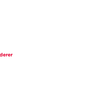
derer