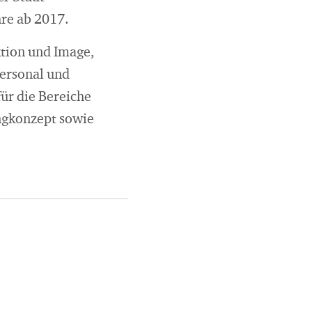
hre ab 2017.
tion und Image,
ersonal und
ür die Bereiche
ngkonzept sowie