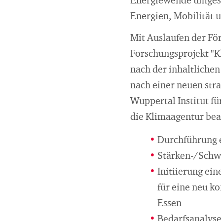
Energiewende umgese
Energien, Mobilität u
Mit Auslaufen der Fö
Forschungsprojekt "Kl
nach der inhaltlichen
nach einer neuen str
Wuppertal Institut fü
die Klimaagentur bea
Durchführung e
Stärken-/Schwä
Initiierung ei
für eine neu k
Essen
Bedarfsanalyse