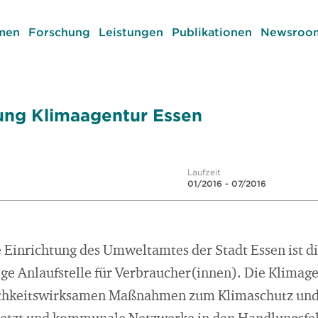
men
Forschung
Leistungen
Publikationen
Newsroom
ung Klimaagentur Essen
Laufzeit
01/2016 - 07/2016
te Einrichtung des Umweltamtes der Stadt Essen ist 
e Anlaufstelle für Verbraucher(innen). Die Klimagen
ichkeitswirksamen Maßnahmen zum Klimaschutz un