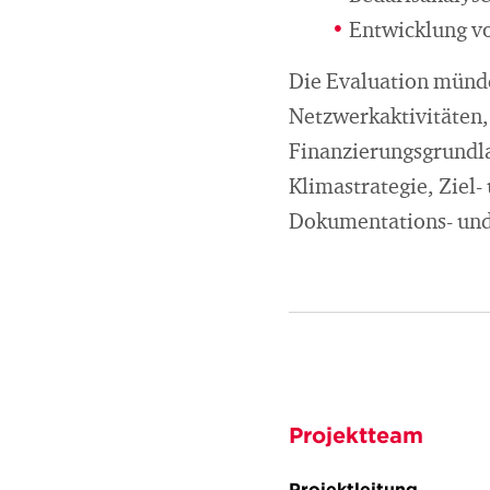
Entwicklung vo
Die Evaluation münd
Netzwerkaktivitäten,
Finanzierungsgrundla
Klimastrategie, Ziel
Dokumentations- und
Projektteam
Projektleitung