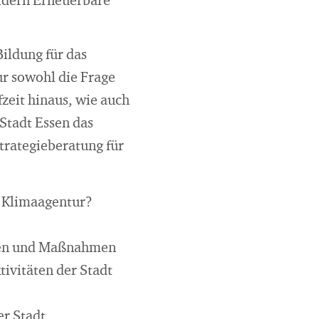
ldern Erneuerbare
ildung für das
ur sowohl die Frage
fzeit hinaus, wie auch
Stadt Essen das
trategieberatung für
r Klimaagentur?
egien und Maßnahmen
tivitäten der Stadt
er Stadt