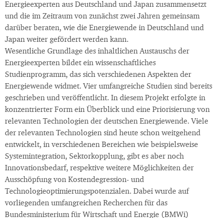
Energieexperten aus Deutschland und Japan zusammensetzt
und die im Zeitraum von zunächst zwei Jahren gemeinsam
darüber beraten, wie die Energiewende in Deutschland und
Japan weiter gefördert werden kann.
Wesentliche Grundlage des inhaltlichen Austauschs der
Energieexperten bildet ein wissenschaftliches
Studienprogramm, das sich verschiedenen Aspekten der
Energiewende widmet. Vier umfangreiche Studien sind bereits
geschrieben und veröffentlicht. In diesem Projekt erfolgte in
konzentrierter Form ein Überblick und eine Priorisierung von
relevanten Technologien der deutschen Energiewende. Viele
der relevanten Technologien sind heute schon weitgehend
entwickelt, in verschiedenen Bereichen wie beispielsweise
Systemintegration, Sektorkopplung, gibt es aber noch
Innovationsbedarf, respektive weitere Möglichkeiten der
Ausschöpfung von Kostendegression- und
Technologieoptimierungspotenzialen. Dabei wurde auf
vorliegenden umfangreichen Recherchen für das
Bundesministerium für Wirtschaft und Energie (BMWi)