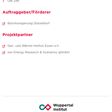
Ole Zelt
Auftraggeber/Förderer
Bezirksregierung Düsseldorf
Projektpartner
Gas- und Wärme-Institut Essen e.V.
ewi Energy Research & Scenarios gGmbH