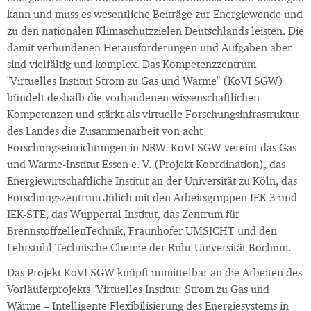
kann und muss es wesentliche Beiträge zur Energiewende und
zu den nationalen Klimaschutzzielen Deutschlands leisten. Die
damit verbundenen Herausforderungen und Aufgaben aber
sind vielfältig und komplex. Das Kompetenzzentrum
"Virtuelles Institut Strom zu Gas und Wärme" (KoVI SGW)
bündelt deshalb die vorhandenen wissenschaftlichen
Kompetenzen und stärkt als virtuelle Forschungsinfrastruktur
des Landes die Zusammenarbeit von acht
Forschungseinrichtungen in NRW. KoVI SGW vereint das Gas-
und Wärme-Institut Essen e. V. (Projekt Koordination), das
Energiewirtschaftliche Institut an der Universität zu Köln, das
Forschungszentrum Jülich mit den Arbeitsgruppen IEK-3 und
IEK-STE, das Wuppertal Institut, das Zentrum für
BrennstoffzellenTechnik, Fraunhofer UMSICHT und den
Lehrstuhl Technische Chemie der Ruhr-Universität Bochum.
Das Projekt KoVI SGW knüpft unmittelbar an die Arbeiten des
Vorläuferprojekts "Virtuelles Institut: Strom zu Gas und
Wärme – Intelligente Flexibilisierung des Energiesystems in