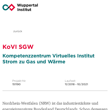
zurück
KoVI SGW
Kompetenzzentrum Virtuelles Institut
Strom zu Gas und Wärme
Projekt-Nr.
Laufzeit
151190
11/2018 - 10/2021
Nordrhein-Westfalen (NRW) ist das industriestärkste und
energieintensivste Bundesland Deutschlands. Schon deswegen