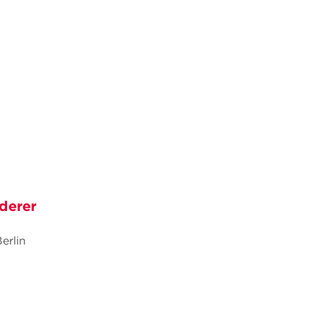
derer
erlin