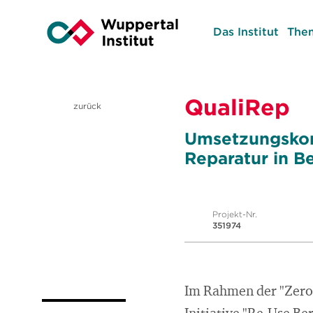
Das Institut
The
QualiRep
zurück
Umsetzungskon
Reparatur in Be
Projekt-Nr.
351974
Im Rahmen der "Zero 