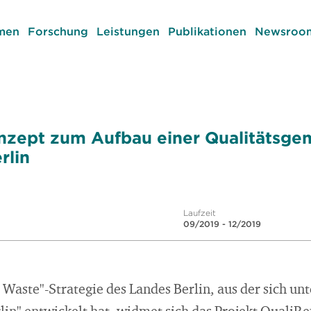
men
Forschung
Leistungen
Publikationen
Newsroom
zept zum Aufbau einer Qualitätsgem
rlin
Laufzeit
09/2019 - 12/2019
Waste"-Strategie des Landes Berlin, aus der sich un