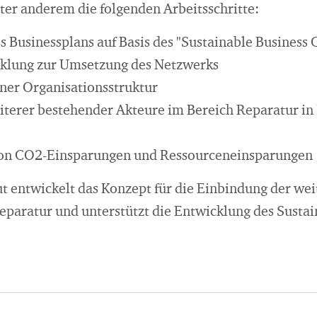
ter anderem die folgenden Arbeitsschritte:
es Businessplans auf Basis des "Sustainable Business 
klung zur Umsetzung des Netzwerks
ner Organisationsstruktur
terer bestehender Akteure im Bereich Reparatur in 
on CO2-Einsparungen und Ressourceneinsparungen
ut entwickelt das Konzept für die Einbindung der we
eparatur und unterstützt die Entwicklung des Susta