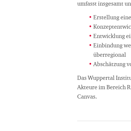
umfasst insgesamt un
Erstellung ein
Konzeptentwic
Entwicklung ei
Einbindung wei
überregional
Abschätzung v
Das Wuppertal Instit
Akteure im Bereich R
Canvas.