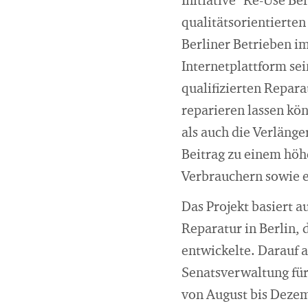
Initiative "Re-Use Be
qualitätsorientierte
Berliner Betrieben i
Internetplattform se
qualifizierten Repara
reparieren lassen kön
als auch die Verläng
Beitrag zu einem hö
Verbrauchern sowie e
Das Projekt basiert 
Reparatur in Berlin, 
entwickelte. Darauf 
Senatsverwaltung fü
von August bis Dezem