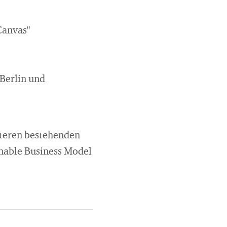
Canvas"
Berlin und
iteren bestehenden
inable Business Model