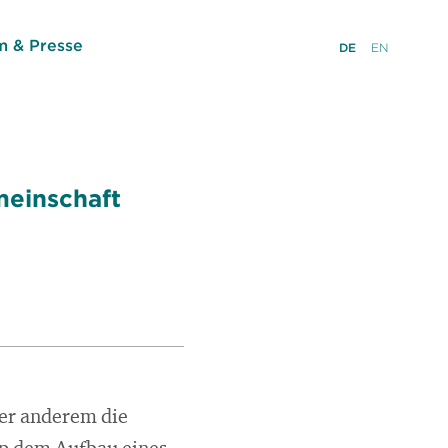
 & Presse
DE
EN
einschaft
ter anderem die