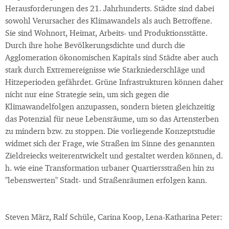
Herausforderungen des 21. Jahrhunderts. Städte sind dabei
sowohl Verursacher des Klimawandels als auch Betroffene.
Sie sind Wohnort, Heimat, Arbeits- und Produktionsstätte.
Durch ihre hohe Bevölkerungsdichte und durch die
Agglomeration ökonomischen Kapitals sind Städte aber auch
stark durch Extremereignisse wie Starkniederschläge und
Hitzeperioden gefährdet. Grüne Infrastrukturen können daher
nicht nur eine Strategie sein, um sich gegen die
Klimawandelfolgen anzupassen, sondern bieten gleichzeitig
das Potenzial für neue Lebensräume, um so das Artensterben
zu mindern bzw. zu stoppen. Die vorliegende Konzeptstudie
widmet sich der Frage, wie Straßen im Sinne des genannten
Zieldreiecks weiterentwickelt und gestaltet werden können, d.
h. wie eine Transformation urbaner Quartiersstraßen hin zu
"lebenswerten" Stadt- und Straßenräumen erfolgen kann.
Steven März, Ralf Schüle, Carina Koop, Lena-Katharina Peter: