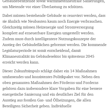
Gebäudebesitzende sowie warmmietenneutrale Sanierungen,
um Mietende vor einer Überlastung zu schützen.
Dabei müssen bestehende Gebäude so renoviert werden, dass
sie ähnlich wie Neubauten kaum noch Energie verbrauchen.
Gleichzeitig müssen Heizenergie und Stromversorgung
komplett auf erneuerbare Energien umgestellt werden.
Zudem muss durch intelligentere Nutzungskonzepte der
Anstieg der Gebäudeflächen gebremst werden. Die kommende
Legislaturperiode ist somit entscheidend, damit
Klimaneutralität im Gebäudesektor bis spätestens 2045
erreicht werden kann.
Dieser Zukunftsimpuls schlägt daher ein 14 Maßnahmen
umfassendes und konsistentes Politikpaket vor. Neben den
oben genannten Maßnahmen des Förderns und Forderns
gehören dazu insbesondere klare Vorgaben für eine bessere
energetische Sanierung und ein deutliches Ziel für den
Ausstieg aus fossilen Gas- und Ölheizungen, die allen
Beteiligten Sicherheit geben. Individuelle