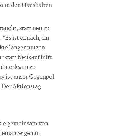
ro in den Haushalten
aucht, statt neu zu
"Es ist einfach, im
kte länger nutzen
nstatt Neukauf hilft,
aufmerksam zu
y ist unser Gegenpol
. Der Aktionstag
 sie gemeinsam von
leinanzeigen in