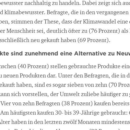
bewusster nachhaltig zu handeln. Dabei zeigt sich au
nd klimabewusster. Befragte, die in den vergangene
ben, stimmen der These, dass der Klimawandel eine 
r Menschheit sei, deutlich öfter zu (76 Prozent) als
sschließlich neu gekauft haben (69 Prozent).
kte sind zunehmend eine Alternative zu Neu
nschen (40 Prozent) stellen gebrauchte Produkte eine
u neuen Produkten dar. Unter den Befragten, die in d
kauft haben, sind es sogar sieben von zehn (70 Proz
ann sich vorstellen, der Umwelt zuliebe häufiger zu
r. Vier von zehn Befragten (38 Prozent) kaufen berei
Am häufigsten kaufen 30- bis 39-Jährige gebraucht: 
Alter haben in den letzten zwölf Monaten mindestens