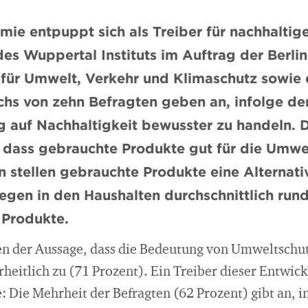
ie entpuppt sich als Treiber für nachhaltige
des Wuppertal Instituts im Auftrag der Berlin
für Umwelt, Verkehr und Klimaschutz sowie
chs von zehn Befragten geben an, infolge de
 auf Nachhaltigkeit bewusster zu handeln. Di
dass gebrauchte Produkte gut für die Umwelt
 stellen gebrauchte Produkte eine Alternat
iegen in den Haushalten durchschnittlich rund
 Produkte.
n der Aussage, dass die Bedeutung von Umweltschut
eitlich zu (71 Prozent). Ein Treiber dieser Entwickl
 Die Mehrheit der Befragten (62 Prozent) gibt an, i