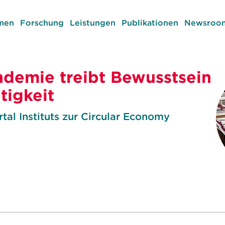
men
Forschung
Leistungen
Publikationen
Newsroom
demie treibt Bewusstsein
tigkeit
tal Instituts zur Circular Economy