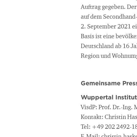
Auftrag gegeben. Der 
auf dem Secondhand-
2. September 2021 ei
Basis ist eine bevöl
Deutschland ab 16 Jah
Region und Wohnumge
Gemeinsame Press
Wuppertal Institu
VisdP: Prof. Dr.-Ing.
Kontakt: Christin Ha
Tel: +49 202 2492-1