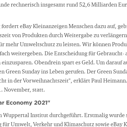
ande rechnerisch insgesamt rund 52,6 Milliarden Eu
 fordert eBay Kleinanzeigen Menschen dazu auf, gebr
zeit von Produkten durch Weitergabe zu verlängern. 
 für mehr Umweltschutz zu leisten. Wir können Produ
fach weitergeben. Die Entscheidung für Gebraucht- a
 einzusparen. Obendrein spart es Geld. Um darauf 
n Green Sunday ins Leben gerufen. Der Green Sunda
ht in der Vorweihnachtszeit", erklärt Paul Heimann
1. November, statt.
lar Economy 2021"
 Wuppertal Institut durchgeführt. Erstmalig wurde
 für Umwelt, Verkehr und Klimaschutz sowie eBay K