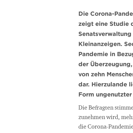
Die Corona-Pandem
zeigt eine Studie 
Senatsverwaltung 
Kleinanzeigen. Se
Pandemie in Bezug
der Überzeugung, 
von zehn Menschen
dar. Hierzulande l
Form ungenutzter
Die Befragten stimme
zunehmen wird, mehrh
die Corona-Pandemie: