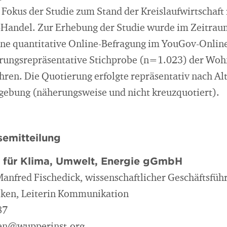
Fokus der Studie zum Stand der Kreislaufwirtschaft 
Handel. Zur Erhebung der Studie wurde im Zeitraum
ne quantitative Online-Befragung im YouGov-Online
kerungsrepräsentative Stichprobe (n=1.023) der Wo
ren. Die Quotierung erfolgte repräsentativ nach Alt
bung (näherungsweise und nicht kreuzquotiert).
emitteilung
t für Klima, Umwelt, Energie gGmbH
 Manfred Fischedick, wissenschaftlicher Geschäftsfüh
sken, Leiterin Kommunikation
87