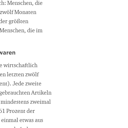
ch: Menschen, die
n zwölf Monaten
der größten
 Menschen, die im
waren
 wirtschaftlich
en letzten zwölf
ent). Jede zweite
 gebrauchten Artikeln
ts mindestens zweimal
61 Prozent der
 einmal etwas aus