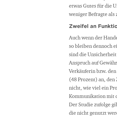
etwas Gutes für die 
weniger Befragte als
Zweifel an Funkti
Auch wenn der Hande
so bleiben dennoch e
sind die Unsicherheit
Anspruch auf Gewährle
Verkäuferin bzw. den
(48 Prozent) an, den 
nicht, wie viel ein P
Kommunikation mit de
Der Studie zufolge gi
die nicht genutzt wer