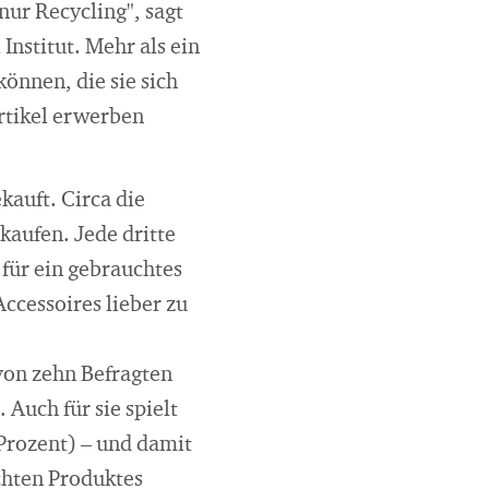
nur Recycling", sagt
Institut. Mehr als ein
können, die sie sich
Artikel erwerben
auft. Circa die
kaufen. Jede dritte
für ein gebrauchtes
ccessoires lieber zu
 von zehn Befragten
Auch für sie spielt
 Prozent) – und damit
chten Produktes