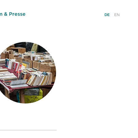
 & Presse
DE
EN