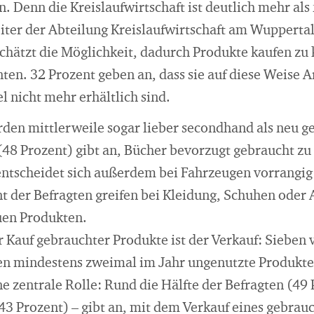
. Denn die Kreislaufwirtschaft ist deutlich mehr als 
iter der Abteilung Kreislaufwirtschaft am Wuppertal 
schätzt die Möglichkeit, dadurch Produkte kaufen zu 
nten. 32 Prozent geben an, dass sie auf diese Weise 
 nicht mehr erhältlich sind.
en mittlerweile sogar lieber secondhand als neu gek
(48 Prozent) gibt an, Bücher bevorzugt gebraucht zu 
entscheidet sich außerdem bei Fahrzeugen vorrangig 
 der Befragten greifen bei Kleidung, Schuhen oder A
uen Produkten.
r Kauf gebrauchter Produkte ist der Verkauf: Sieben
en mindestens zweimal im Jahr ungenutzte Produkte. 
e zentrale Rolle: Rund die Hälfte der Befragten (49
(43 Prozent) – gibt an, mit dem Verkauf eines gebrau