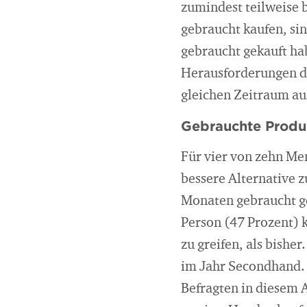
zumindest teilweise 
gebraucht kaufen, si
gebraucht gekauft ha
Herausforderungen de
gleichen Zeitraum au
Gebrauchte Produ
Für vier von zehn Me
bessere Alternative z
Monaten gebraucht ge
Person (47 Prozent) k
zu greifen, als bishe
im Jahr Secondhand. 
Befragten in diesem 