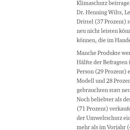
Klimaschutz beitragen
Dr. Henning Wilts, Le
Drittel (37 Prozent) 
neu nicht leisten kön
können, die im Handel
Manche Produkte werd
Hälfte der Befragten 
Person (29 Prozent) 
Modell und 28 Prozent
gebrauchten statt ne
Noch beliebter als de
(71 Prozent) verkauf
der Umweltschutz ein
mehr als im Vorjahr 