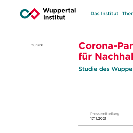
Das Institut
The
Corona-Pan
zurück
für Nachhal
Studie des Wupper
Pressemitteilung
17.11.2021