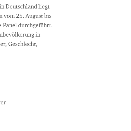
in Deutschland liegt
 vom 25. August bis
-Panel durchgeführt.
hnbevölkerung in
er, Geschlecht,
rer