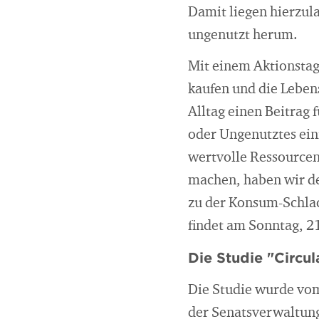
Damit liegen hierzul
ungenutzt herum.
Mit einem Aktionstag
kaufen und die Lebens
Alltag einen Beitrag
oder Ungenutztes ein
wertvolle Ressourcen
machen, haben wir de
zu der Konsum-Schlac
findet am Sonntag, 2
Die Studie "Circu
Die Studie wurde vom
der Senatsverwaltung