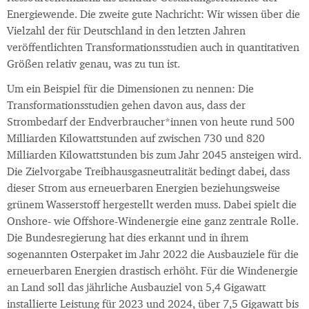
Energiewende. Die zweite gute Nachricht: Wir wissen über die
Vielzahl der für Deutschland in den letzten Jahren
veröffentlichten Transformationsstudien auch in quantitativen
Größen relativ genau, was zu tun ist.
Um ein Beispiel für die Dimensionen zu nennen: Die
Transformationsstudien gehen davon aus, dass der
Strombedarf der Endverbraucher*innen von heute rund 500
Milliarden Kilowattstunden auf zwischen 730 und 820
Milliarden Kilowattstunden bis zum Jahr 2045 ansteigen wird.
Die Zielvorgabe Treibhausgasneutralität bedingt dabei, dass
dieser Strom aus erneuerbaren Energien beziehungsweise
grünem Wasserstoff hergestellt werden muss. Dabei spielt die
Onshore- wie Offshore-Windenergie eine ganz zentrale Rolle.
Die Bundesregierung hat dies erkannt und in ihrem
sogenannten Osterpaket im Jahr 2022 die Ausbauziele für die
erneuerbaren Energien drastisch erhöht. Für die Windenergie
an Land soll das jährliche Ausbauziel von 5,4 Gigawatt
installierte Leistung für 2023 und 2024, über 7,5 Gigawatt bis