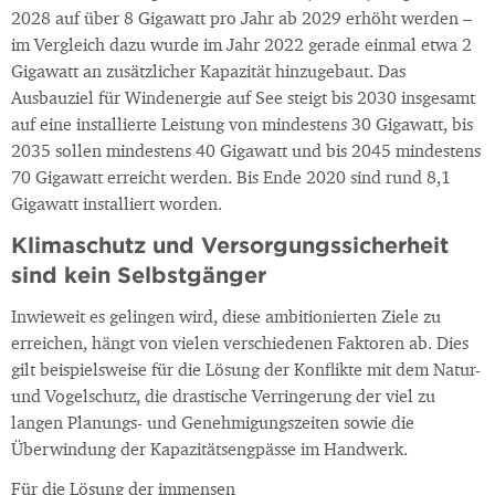
2028 auf über 8 Gigawatt pro Jahr ab 2029 erhöht werden –
im Vergleich dazu wurde im Jahr 2022 gerade einmal etwa 2
Gigawatt an zusätzlicher Kapazität hinzugebaut. Das
Ausbauziel für Windenergie auf See steigt bis 2030 insgesamt
auf eine installierte Leistung von mindestens 30 Gigawatt, bis
2035 sollen mindestens 40 Gigawatt und bis 2045 mindestens
70 Gigawatt erreicht werden. Bis Ende 2020 sind rund 8,1
Gigawatt installiert worden.
Klimaschutz und Versorgungssicherheit
sind kein Selbstgänger
Inwieweit es gelingen wird, diese ambitionierten Ziele zu
erreichen, hängt von vielen verschiedenen Faktoren ab. Dies
gilt beispielsweise für die Lösung der Konflikte mit dem Natur-
und Vogelschutz, die drastische Verringerung der viel zu
langen Planungs- und Genehmigungszeiten sowie die
Überwindung der Kapazitätsengpässe im Handwerk.
Für die Lösung der immensen