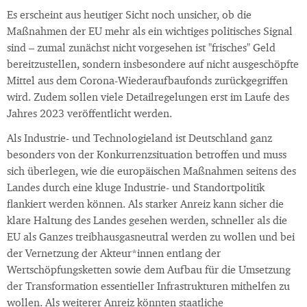
Es erscheint aus heutiger Sicht noch unsicher, ob die
Maßnahmen der EU mehr als ein wichtiges politisches Signal
sind – zumal zunächst nicht vorgesehen ist "frisches" Geld
bereitzustellen, sondern insbesondere auf nicht ausgeschöpfte
Mittel aus dem Corona-Wiederaufbaufonds zurückgegriffen
wird. Zudem sollen viele Detailregelungen erst im Laufe des
Jahres 2023 veröffentlicht werden.
Als Industrie- und Technologieland ist Deutschland ganz
besonders von der Konkurrenzsituation betroffen und muss
sich überlegen, wie die europäischen Maßnahmen seitens des
Landes durch eine kluge Industrie- und Standortpolitik
flankiert werden können. Als starker Anreiz kann sicher die
klare Haltung des Landes gesehen werden, schneller als die
EU als Ganzes treibhausgasneutral werden zu wollen und bei
der Vernetzung der Akteur*innen entlang der
Wertschöpfungsketten sowie dem Aufbau für die Umsetzung
der Transformation essentieller Infrastrukturen mithelfen zu
wollen. Als weiterer Anreiz könnten staatliche