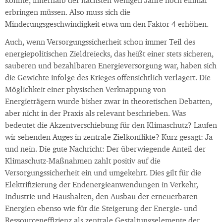
konnte, innerhalb der nächsten wenigen Jahre noch einmal
erbringen müssen. Also muss sich die
Minderungsgeschwindigkeit etwa um den Faktor 4 erhöhen.
Auch, wenn Versorgungssicherheit schon immer Teil des
energiepolitischen Zieldreiecks, das heißt einer stets sicheren,
sauberen und bezahlbaren Energieversorgung war, haben sich
die Gewichte infolge des Krieges offensichtlich verlagert. Die
Möglichkeit einer physischen Verknappung von
Energieträgern wurde bisher zwar in theoretischen Debatten,
aber nicht in der Praxis als relevant beschrieben. Was
bedeutet die Akzentverschiebung für den Klimaschutz? Laufen
wir sehenden Auges in zentrale Zielkonflikte? Kurz gesagt: Ja
und nein. Die gute Nachricht: Der überwiegende Anteil der
Klimaschutz-Maßnahmen zahlt positiv auf die
Versorgungssicherheit ein und umgekehrt. Dies gilt für die
Elektrifizierung der Endenergieanwendungen in Verkehr,
Industrie und Haushalten, den Ausbau der erneuerbaren
Energien ebenso wie für die Steigerung der Energie- und
Ressourceneffizienz als zentrale Gestaltungselemente der