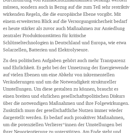
Durchführung von Klimaschutzmaßnahmen befähigt werden
müssen, sondern auch in Bezug auf die zum Teil sehr restriktiv
wirkenden Regeln, die die europäische Ebene vorgibt. Mit
einem erweiterten Blick auf die Versorgungssicherheit bedarf
es heute stärker als zuvor auch Maßnahmen zur Ansiedlung
zentraler Produktionsstätten für kritische
Schlüsseltechnologien in Deutschland und Europa, wie etwa
Solarzellen, Batterien und Elektrolyseure.
Zu den politischen Aufgaben gehört auch mehr Transparenz
und Ehrlichkeit. Es geht bei der Umsetzung der Energiewende
auf vielen Ebenen um eine Abkehr von inkrementellen
Veränderungen und um die Notwendigkeit struktureller
Umstellungen. Um diese gestalten zu können, braucht es
einen breiten und ehrlichen gesellschaftspolitischen Diskurs
über die notwendigen Maßnahmen und ihre Folgewirkungen.
Zusätzlich muss der gesellschaftliche Nutzen immer wieder
dargestellt werden. Es bedarf auch proaktiver Maßnahmen,
um die potenziellen Verlierer*innen der Umstellungen bei
ihrer Neuorientierung zu unterstützen. Am Ende steht und