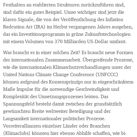
Festhalten an etablierten Strukturen zurückzuführen sind,
sind dafür ein gutes Beispiel. Umso wichtiger sind jetzt die
klaren Signale, die von der Veröffentlichung des Inflation
Redcution Act (IRA) im Herbst vergangenen Jahres ausgehen,
das ein Investitionsprogramm in grüne Zukunftstechnologien
mit einem Volumen von 370 Milliarden US-Dollar umfasst.
Was braucht es in einer solchen Zeit? Es braucht neue Formen
der internationalen Zusammenarbeit. Übergreifende Prozesse,
wie die internationalen Klimaschutzverhandlungen unter der
United Nations Climate Change Conference (UNFCCC)
können aufgrund des Konsensprinzips nur in eingeschränktem
Maße Impulse für die notwendige Geschwindigkeit und
Komplexität des Umsetzungsprozesses leisten. Das
Spannungsfeld besteht damit zwischen der grundsätzlich
gewünschten Breite weltweiter Beteiligung und der
Langsamkeit internationaler politischer Prozesse.
Vorreiterallianzen einzelner Länder oder Branchen
(Klimaclubs) könnten hier ebenso Abhilfe schaffen, wie bi-