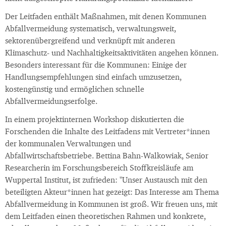
Der Leitfaden enthält Maßnahmen, mit denen Kommunen
Abfallvermeidung systematisch, verwaltungsweit,
sektorenübergreifend und verknüpft mit anderen
Klimaschutz- und Nachhaltigkeitsaktivitäten angehen können.
Besonders interessant für die Kommunen: Einige der
Handlungsempfehlungen sind einfach umzusetzen,
kostengünstig und ermöglichen schnelle
Abfallvermeidungserfolge.
In einem projektinternen Workshop diskutierten die
Forschenden die Inhalte des Leitfadens mit Vertreter*innen
der kommunalen Verwaltungen und
Abfallwirtschaftsbetriebe. Bettina Bahn-Walkowiak, Senior
Researcherin im Forschungsbereich Stoffkreisläufe am
Wuppertal Institut, ist zufrieden: "Unser Austausch mit den
beteiligten Akteur*innen hat gezeigt: Das Interesse am Thema
Abfallvermeidung in Kommunen ist groß. Wir freuen uns, mit
dem Leitfaden einen theoretischen Rahmen und konkrete,