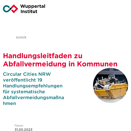
zurück
Handlungsleitfaden zu
Abfallvermeidung in Kommunen
Circular Cities NRW
veröffentlicht 19
Handlungsempfehlungen
für systematische
Abfallvermeidungsmaßna
hmen
News
31.05.2023