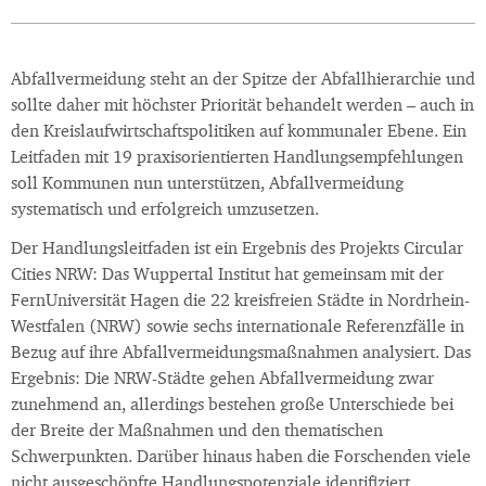
Abfallvermeidung steht an der Spitze der Abfallhierarchie und
sollte daher mit höchster Priorität behandelt werden – auch in
den Kreislaufwirtschaftspolitiken auf kommunaler Ebene. Ein
Leitfaden mit 19 praxisorientierten Handlungsempfehlungen
soll Kommunen nun unterstützen, Abfallvermeidung
systematisch und erfolgreich umzusetzen.
Der Handlungsleitfaden ist ein Ergebnis des Projekts Circular
Cities NRW: Das Wuppertal Institut hat gemeinsam mit der
FernUniversität Hagen die 22 kreisfreien Städte in Nordrhein-
Westfalen (NRW) sowie sechs internationale Referenzfälle in
Bezug auf ihre Abfallvermeidungsmaßnahmen analysiert. Das
Ergebnis: Die NRW-Städte gehen Abfallvermeidung zwar
zunehmend an, allerdings bestehen große Unterschiede bei
der Breite der Maßnahmen und den thematischen
Schwerpunkten. Darüber hinaus haben die Forschenden viele
nicht ausgeschöpfte Handlungspotenziale identifiziert.