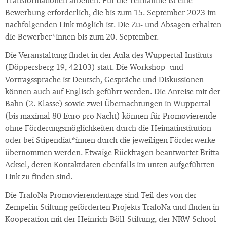
Transformationen arbeiten. Für die Teilnahme ist eine
Bewerbung erforderlich, die bis zum 15. September 2023 im
nachfolgenden Link möglich ist. Die Zu- und Absagen erhalten
die Bewerber*innen bis zum 20. September.
Die Veranstaltung findet in der Aula des Wuppertal Instituts
(Döppersberg 19, 42103) statt. Die Workshop- und
Vortragssprache ist Deutsch, Gespräche und Diskussionen
können auch auf Englisch geführt werden. Die Anreise mit der
Bahn (2. Klasse) sowie zwei Übernachtungen in Wuppertal
(bis maximal 80 Euro pro Nacht) können für Promovierende
ohne Förderungsmöglichkeiten durch die Heimatinstitution
oder bei Stipendiat*innen durch die jeweiligen Förderwerke
übernommen werden. Etwaige Rückfragen beantwortet Britta
Acksel, deren Kontaktdaten ebenfalls im unten aufgeführten
Link zu finden sind.
Die TrafoNa-Promovierendentage sind Teil des von der
Zempelin Stiftung geförderten Projekts TrafoNa und finden in
Kooperation mit der Heinrich-Böll-Stiftung, der NRW School