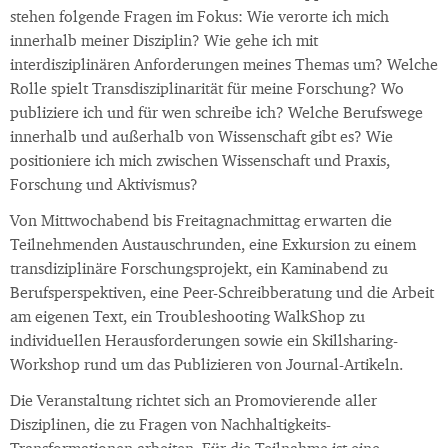
stehen folgende Fragen im Fokus: Wie verorte ich mich
innerhalb meiner Disziplin? Wie gehe ich mit
interdisziplinären Anforderungen meines Themas um? Welche
Rolle spielt Transdisziplinarität für meine Forschung? Wo
publiziere ich und für wen schreibe ich? Welche Berufswege
innerhalb und außerhalb von Wissenschaft gibt es? Wie
positioniere ich mich zwischen Wissenschaft und Praxis,
Forschung und Aktivismus?
Von Mittwochabend bis Freitagnachmittag erwarten die
Teilnehmenden Austauschrunden, eine Exkursion zu einem
transdiziplinäre Forschungsprojekt, ein Kaminabend zu
Berufsperspektiven, eine Peer-Schreibberatung und die Arbeit
am eigenen Text, ein Troubleshooting WalkShop zu
individuellen Herausforderungen sowie ein Skillsharing-
Workshop rund um das Publizieren von Journal-Artikeln.
Die Veranstaltung richtet sich an Promovierende aller
Disziplinen, die zu Fragen von Nachhaltigkeits-