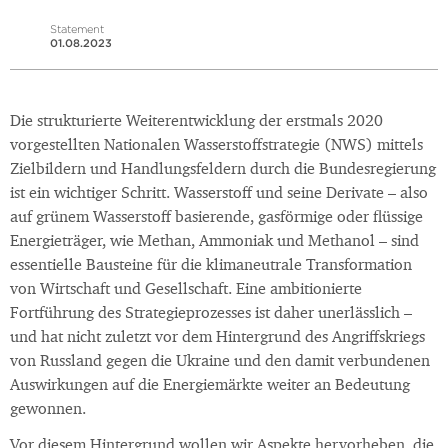
Statement
01.08.2023
Die strukturierte Weiterentwicklung der erstmals 2020
vorgestellten Nationalen Wasserstoffstrategie (NWS) mittels
Zielbildern und Handlungsfeldern durch die Bundesregierung
ist ein wichtiger Schritt. Wasserstoff und seine Derivate – also
auf grünem Wasserstoff basierende, gasförmige oder flüssige
Energieträger, wie Methan, Ammoniak und Methanol – sind
essentielle Bausteine für die klimaneutrale Transformation
von Wirtschaft und Gesellschaft. Eine ambitionierte
Fortführung des Strategieprozesses ist daher unerlässlich –
und hat nicht zuletzt vor dem Hintergrund des Angriffskriegs
von Russland gegen die Ukraine und den damit verbundenen
Auswirkungen auf die Energiemärkte weiter an Bedeutung
gewonnen.
Vor diesem Hintergrund wollen wir Aspekte hervorheben, die