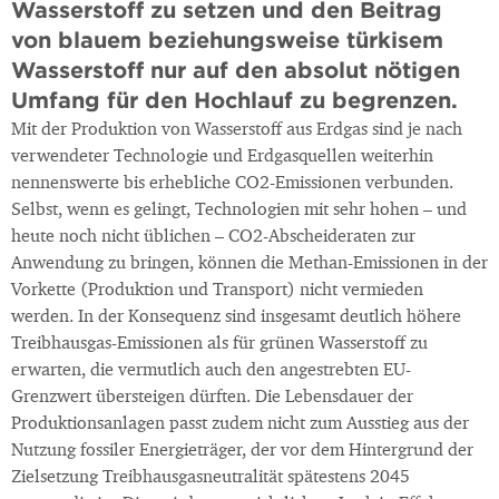
Wasserstoff zu setzen und den Beitrag
von blauem beziehungsweise türkisem
Wasserstoff nur auf den absolut nötigen
Umfang für den Hochlauf zu begrenzen.
Mit der Produktion von Wasserstoff aus Erdgas sind je nach
verwendeter Technologie und Erdgasquellen weiterhin
nennenswerte bis erhebliche CO2-Emissionen verbunden.
Selbst, wenn es gelingt, Technologien mit sehr hohen – und
heute noch nicht üblichen – CO2-Abscheideraten zur
Anwendung zu bringen, können die Methan-Emissionen in der
Vorkette (Produktion und Transport) nicht vermieden
werden. In der Konsequenz sind insgesamt deutlich höhere
Treibhausgas-Emissionen als für grünen Wasserstoff zu
erwarten, die vermutlich auch den angestrebten EU-
Grenzwert übersteigen dürften. Die Lebensdauer der
Produktionsanlagen passt zudem nicht zum Ausstieg aus der
Nutzung fossiler Energieträger, der vor dem Hintergrund der
Zielsetzung Treibhausgasneutralität spätestens 2045