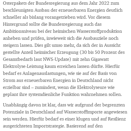
Osterpakets der Bundesregierung aus dem Jahr 2022 zum
beschleunigten Ausbau der erneuerbaren Energien deutlich
schneller als bislang vorangetrieben wird. Vor diesem
Hintergrund sollte die Bundesregierung auch das
Ambitionsniveau bei der heimischen Wasserstoffproduktion
anheben und prüfen, inwieweit sich die Ausbauziele noch
steigern lassen. Dies gilt umso mehr, da sich der in Aussicht
gestellte Anteil heimischer Erzeugung (30 bis 50 Prozent des
Gesamtbedarfs laut NWS-Update) mit zehn Gigawatt
Elektrolyse-Leistung kaum erreichen lassen dürfte. Hierfür
bedarf es Anlagenauslastungen, wie sie auf der Basis von
Strom aus erneuerbaren Energien in Deutschland nicht
erzielbar sind – zumindest, wenn die Elektrolyseure wie
geplant ihre systemdienliche Funktion wahrnehmen sollen.
Unabhängig davon ist klar, dass wir aufgrund der begrenzten
Potenziale in Deutschland auf Wasserstoffimporte angewiesen
sein werden. Hierfür bedarf es einer klugen und auf Resilienz
ausgerichteten Importstrategie. Basierend auf den