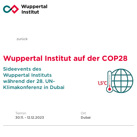
zurück
Wuppertal Institut auf der COP28
Sideevents des
Wuppertal Instituts
während der 28. UN-
Klimakonferenz in Dubai
Termin
Ort
30.11. - 12.12.2023
Dubai