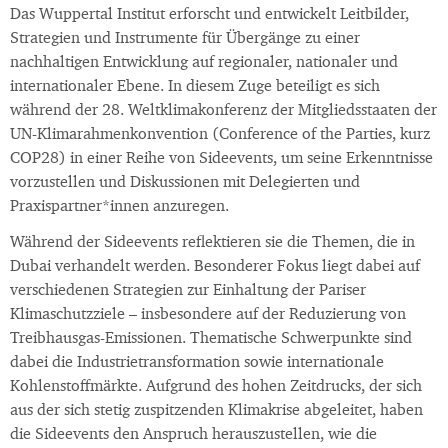
Das Wuppertal Institut erforscht und entwickelt Leitbilder,
Strategien und Instrumente für Übergänge zu einer
nachhaltigen Entwicklung auf regionaler, nationaler und
internationaler Ebene. In diesem Zuge beteiligt es sich
während der 28. Weltklimakonferenz der Mitgliedsstaaten der
UN-Klimarahmenkonvention (Conference of the Parties, kurz
COP28) in einer Reihe von Sideevents, um seine Erkenntnisse
vorzustellen und Diskussionen mit Delegierten und
Praxispartner*innen anzuregen.
Während der Sideevents reflektieren sie die Themen, die in
Dubai verhandelt werden. Besonderer Fokus liegt dabei auf
verschiedenen Strategien zur Einhaltung der Pariser
Klimaschutzziele – insbesondere auf der Reduzierung von
Treibhausgas-Emissionen. Thematische Schwerpunkte sind
dabei die Industrietransformation sowie internationale
Kohlenstoffmärkte. Aufgrund des hohen Zeitdrucks, der sich
aus der sich stetig zuspitzenden Klimakrise abgeleitet, haben
die Sideevents den Anspruch herauszustellen, wie die