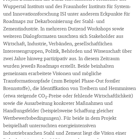
Wuppertal Instituts und des Fraunhofer Instituts für System-
und Innovationsforschung ISI unter anderem Eckpunkte für
Roadmaps zur Dekarbonisierung der Stahl- und
Zementindustrie. In mehreren Dutzend Workshops sowie
weiteren Dialogformaten tauschten sich Stakeholder aus
Wirtschaft, Industrie, Verbänden, gesellschaftlichen
Interessengruppen, Politik, Behörden und Wissenschaft über
zwei Jahre hinweg partizipativ aus. In diesem Zeitraum
wurden jeweils Roadmaps erstellt. Beide beinhalten
gemeinsam erarbeitete Visionen und mögliche
Transformationspfade (zum Beispiel Phase-Out fossiler
Brennstoffe), die Identifikation von Treibern und Hemmnissen
(etwa steigende CO
-Preise oder fehlende Wirtschaftlichkeit)
2
sowie die Ausarbeitung konkreter Maßnahmen und
Handlungsfelder (beispielsweise Schaffung gleicher
Wettbewerbsbedingungen). Für beide in dem Projekt
beispielhaft untersuchten energieintensiven
Industriebranchen Stahl und Zement liegt die Vision einer