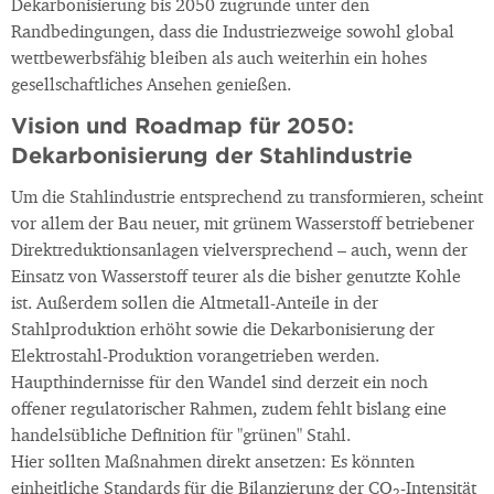
Dekarbonisierung bis 2050 zugrunde unter den
Randbedingungen, dass die Industriezweige sowohl global
wettbewerbsfähig bleiben als auch weiterhin ein hohes
gesellschaftliches Ansehen genießen.
Vision und Roadmap für 2050:
Dekarbonisierung der Stahlindustrie
Um die Stahlindustrie entsprechend zu transformieren, scheint
vor allem der Bau neuer, mit grünem Wasserstoff betriebener
Direktreduktionsanlagen vielversprechend – auch, wenn der
Einsatz von Wasserstoff teurer als die bisher genutzte Kohle
ist. Außerdem sollen die Altmetall-Anteile in der
Stahlproduktion erhöht sowie die Dekarbonisierung der
Elektrostahl-Produktion vorangetrieben werden.
Haupthindernisse für den Wandel sind derzeit ein noch
offener regulatorischer Rahmen, zudem fehlt bislang eine
handelsübliche Definition für "grünen" Stahl.
Hier sollten Maßnahmen direkt ansetzen: Es könnten
einheitliche Standards für die Bilanzierung der CO
-Intensität