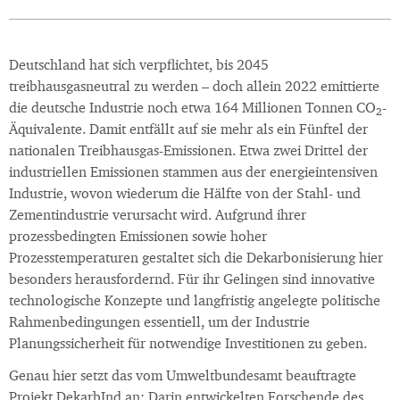
Deutschland hat sich verpflichtet, bis 2045
treibhausgasneutral zu werden – doch allein 2022 emittierte
die deutsche Industrie noch etwa 164 Millionen Tonnen CO
-
2
Äquivalente. Damit entfällt auf sie mehr als ein Fünftel der
nationalen Treibhausgas-Emissionen. Etwa zwei Drittel der
industriellen Emissionen stammen aus der energieintensiven
Industrie, wovon wiederum die Hälfte von der Stahl- und
Zementindustrie verursacht wird. Aufgrund ihrer
prozessbedingten Emissionen sowie hoher
Prozesstemperaturen gestaltet sich die Dekarbonisierung hier
besonders herausfordernd. Für ihr Gelingen sind innovative
technologische Konzepte und langfristig angelegte politische
Rahmenbedingungen essentiell, um der Industrie
Planungssicherheit für notwendige Investitionen zu geben.
Genau hier setzt das vom Umweltbundesamt beauftragte
Projekt DekarbInd an: Darin entwickelten Forschende des