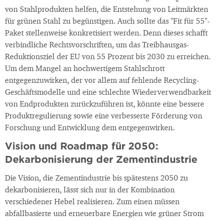
2
von Stahlprodukten helfen, die Entstehung von Leitmärkten
für grünen Stahl zu begünstigen. Auch sollte das "Fit für 55"-
Paket stellenweise konkretisiert werden. Denn dieses schafft
verbindliche Rechtsvorschriften, um das Treibhausgas-
Reduktionsziel der EU von 55 Prozent bis 2030 zu erreichen.
Um dem Mangel an hochwertigem Stahlschrott
entgegenzuwirken, der vor allem auf fehlende Recycling-
Geschäftsmodelle und eine schlechte Wiederverwendbarkeit
von Endprodukten zurückzuführen ist, könnte eine bessere
Produktregulierung sowie eine verbesserte Förderung von
Forschung und Entwicklung dem entgegenwirken.
Vision und Roadmap für 2050:
Dekarbonisierung der Zementindustrie
Die Vision, die Zementindustrie bis spätestens 2050 zu
dekarbonisieren, lässt sich nur in der Kombination
verschiedener Hebel realisieren. Zum einen müssen
abfallbasierte und erneuerbare Energien wie grüner Strom