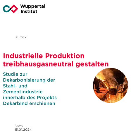
zurück
Industrielle Produktion
treibhausgasneutral gestalten
Studie zur
Dekarbonisierung der
Stahl- und
Zementindustrie
innerhalb des Projekts
DekarbInd erschienen
News
15.01.2024