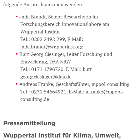
folgende Ansprechpersonen wenden:
Julia Brandt, Senior Researcherin im
Forschungsbereich Innovationslabore am
Wuppertal Institut
Tel.: 0202 2492-299, E-Mail:
julia.brandt@wupperinst.org
Kurt-Georg Ciesinger, Leiter Forschung und
Entwicklung, DAA NRW
Tel.: 0171 1796720, E-Mail: kurt-
georg.ciesinger@daa.de
Andreas Franke, Geschäftsführer, mpool-consulting
Tel.: 0231 54664921, E-Mail: a.franke@mpool-
consulting.de
Pressemitteilung
Wuppertal Institut für Klima, Umwelt,