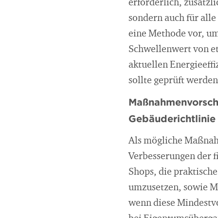
erforderlich, zusätz
sondern auch für alle
eine Methode vor, um
Schwellenwert von et
aktuellen Energieeff
sollte geprüft werden
Maßnahmenvorschlä
Gebäuderichtlinie
Als mögliche Maßnahm
Verbesserungen der f
Shops, die praktisch
umzusetzen, sowie Mi
wenn diese Mindestv