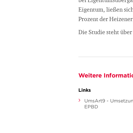
bei Eigentumsübergan
Eigentum, ließen sich
Prozent der Heizener
Die Studie steht übe
Weitere Informati
Links
UmsArt9 - Umsetzun
EPBD