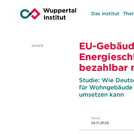
Das Institut
The
EU-Gebäude
zurück
Energiesch
bezahlbar
Studie: Wie Deuts
für Wohngebäude n
umsetzen kann
News
24.11.2025