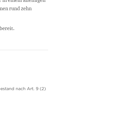
 in einem alleinigen
onen rund zehn
bereit.
stand nach Art. 9 (2)