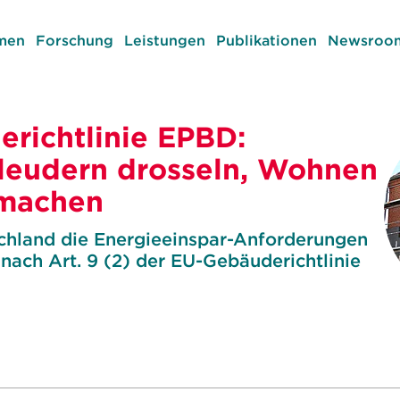
men
Forschung
Leistungen
Publikationen
Newsroom
richtlinie EPBD:
leudern drosseln, Wohnen
 machen
chland die Energieeinspar-Anforderungen
ach Art. 9 (2) der EU-Gebäuderichtlinie