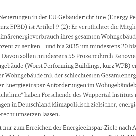
 Neuerungen in der EU-Gebäuderichtlinie (Energy P
urz EPBD) ist Artikel 9 (2): Er verpflichtet die Mitgl
Primärenergieverbrauch ihres gesamten Wohngebäud
zent zu senken – und bis 2035 um mindestens 20 bis 
. Davon sollen mindestens 55 Prozent durch Renovie
ngebäude (Worst Performing Buildings, kurz WPB) e
der Wohngebäude mit der schlechtesten Gesamtenergie
er Energieeinspar-Anforderungen im Wohngebäudebe
chtlinie" haben Forschende des Wuppertal Instituts 
gen in Deutschland klimapolitisch zielsicher, energi
erecht umsetzen lassen.
t nur zum Erreichen der Energieeinspar-Ziele nach Ar