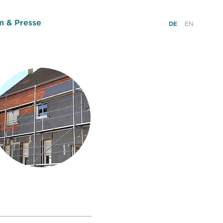
 & Presse
DE
EN