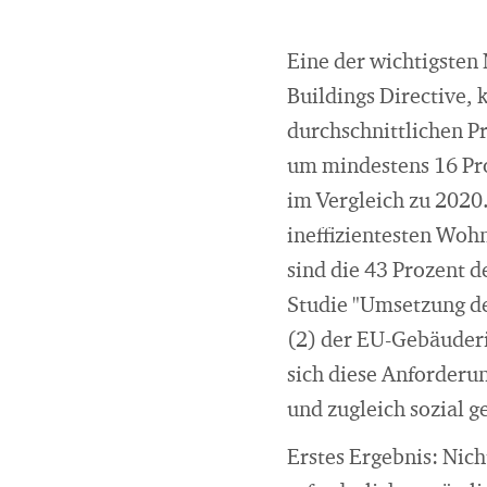
Eine der wichtigsten
Buildings Directive, k
durchschnittlichen 
um mindestens 16 Pro
im Vergleich zu 2020
ineffizientesten Woh
sind die 43 Prozent 
Studie "Umsetzung d
(2) der EU-Gebäuderi
sich diese Anforderun
und zugleich sozial g
Erstes Ergebnis: Nich