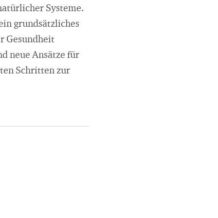
atürlicher Systeme.
 ein grundsätzliches
er Gesundheit
d neue Ansätze für
ten Schritten zur