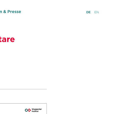
 & Presse
DE
EN
tare