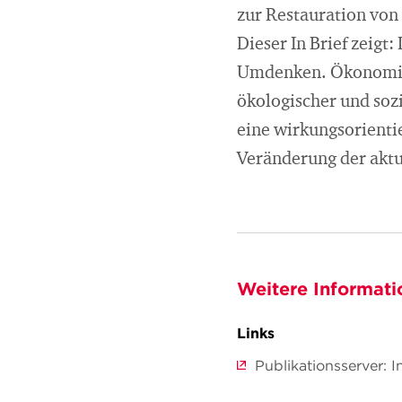
zur Restauration von 
Dieser In Brief zeigt
Umdenken. Ökonomisch
ökologischer und sozi
eine wirkungsorienti
Veränderung der aktu
Weitere Informati
Links
Publikationsserver: I