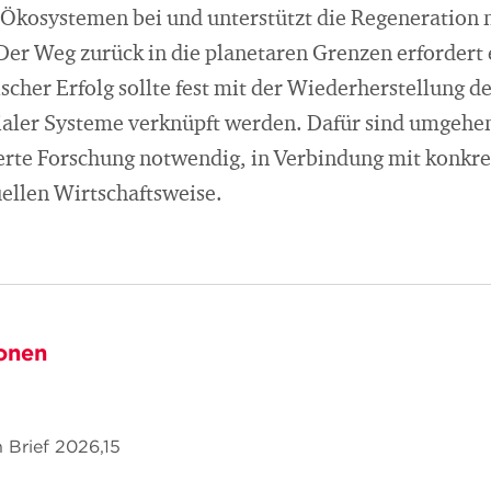
Ökosystemen bei und unterstützt die Regeneration n
: Der Weg zurück in die planetaren Grenzen erfordert
er Erfolg sollte fest mit der Wiederherstellung d
aler Systeme verknüpft werden. Dafür sind umgehen
erte Forschung notwendig, in Verbindung mit konkre
ellen Wirtschaftsweise.
onen
n Brief 2026,15