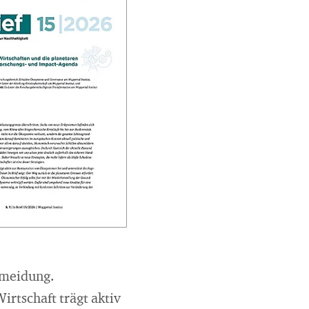
rmeidung.
irtschaft trägt aktiv