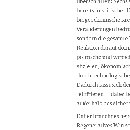
überschritten: Sech
bereits in kritischer
biogeochemische Kreis
Veränderungen bedro
sondern die gesamte 
Reaktion darauf domi
politische und wirtsc
abzielen, ökonomisc
durch technologische
Dadurch lässt sich d
"einfrieren" – dabei 
außerhalb des sicher
Daher braucht es neu
Regeneratives Wirtsch