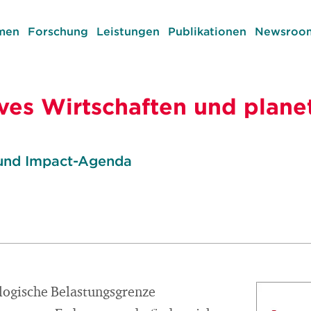
men
Forschung
Leistungen
Publikationen
Newsroom
ves Wirtschaften und plane
 und Impact-Agenda
ologische Belastungsgrenze