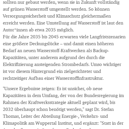
sollten nur gebaut werden, wenn sie in Zukunft vollständig
auf grünen Wasserstoff umgestellt werden. So können
Versorgungssicherheit und Klimaschutz gleichermaßen
erreicht werden. Eine Umstellung auf Wasserstoff ist laut den
Autor*innen ab etwa 2035 möglich.
Für die Jahre 2035 bis 2045 erwarten viele Langfristszenarien
eine größere Deckungslücke – und damit einen höheren
Bedarf an neuen Wasserstoff-Kraftwerken als Backup-
Kapazitäten, unter anderem aufgrund des durch die
Elektrifizierung ansteigenden Strombedarfs. Umso wichtiger
ist vor diesem Hintergrund ein zielgerichteter und
rechtzeitiger Aufbau einer Wasserstoffinfrastruktur.
"Unsere Ergebnisse zeigen: Es ist unsicher, ob neue
Kapazitäten in dem Umfang, der von der Bundesregierung im
Rahmen der Kraftwerksstrategie aktuell geplant wird, bis
2032 überhaupt schon benötigt werden," sagt Dr. Stefan
Thomas, Leiter der Abteilung Energie-, Verkehrs- und
Klimapolitik am Wuppertal Institut, und ergänzt: "Statt in der