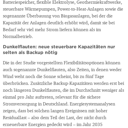
Batteriespeicher, flexible Elektrolyse, Geothermiekraftwerke,
steuerbare Wärmepumpen, Power-to-Heat-Anlagen sowie die
sogenannte Überbauung von Biogasanlagen, bei der die
Kapazität der Anlagen deutlich erhöht wird, damit sie bei
Bedarf sehr viel mehr Strom liefern können als im
Normalbetrieb.
Dunkelflauten: neue steuerbare Kapazitäten nur
selten als Backup nötig
Die in der Studie vorgestellten Flexibilitätsoptionen können
auch sogenannte Dunkelflauten, also Zeiten, in denen weder
Wind weht noch die Sonne scheint, bis zu fünf Tage
überbrücken. Zusätzliche Backup-Kapazitäten werden erst bei
noch längeren Dunkelflauten, die im Durchschnitt weniger als
einmal pro Jahr auftreten, relevant für die sichere
Stromversorgung in Deutschland. Energiesystemanalysen
zeigen, dass bei solchen langen Ereignissen mit hoher
Residuallast – also dem Teil der Last, der nicht durch
erneuerbare Energien gedeckt wird – im Jahr 2035