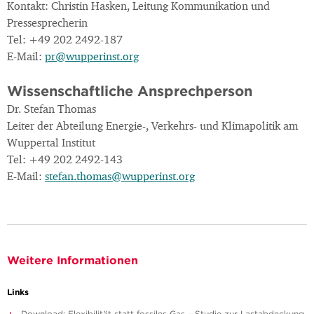
Kontakt: Christin Hasken, Leitung Kommunikation und
Pressesprecherin
Tel: +49 202 2492-187
E-Mail:
pr@wupperinst.org
Wissenschaftliche Ansprechperson
Dr. Stefan Thomas
Leiter der Abteilung Energie-, Verkehrs- und Klimapolitik am
Wuppertal Institut
Tel: +49 202 2492-143
E-Mail:
stefan.thomas@wupperinst.org
Weitere Informationen
Links
Download: Flexibilität statt fossiles Gas – Studie zur Lastabdeckung