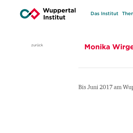
Das Institut
The
Monika Wirg
zurück
Bis Juni 2017 am Wupp