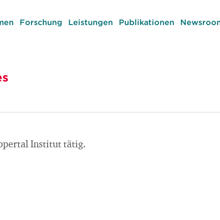
men
Forschung
Leistungen
Publikationen
Newsroom
es
ertal Institut tätig.