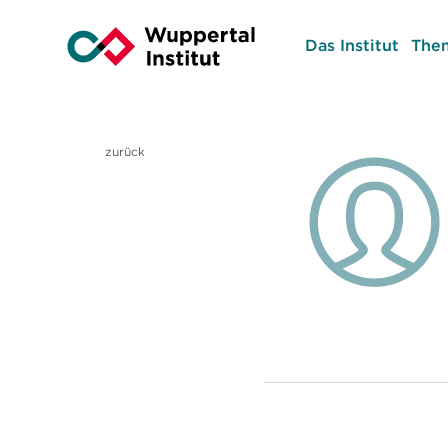
Das Institut
The
zurück