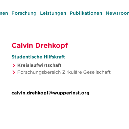
men
Forschung
Leistungen
Publikationen
Newsroom
Calvin Drehkopf
Studentische Hilfskraft
Kreislaufwirtschaft
Forschungsbereich Zirkuläre Gesellschaft
calvin.drehkopf@wupperinst.org