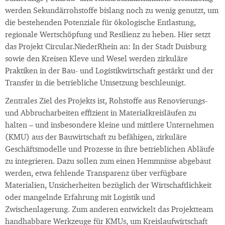
werden Sekundärrohstoffe bislang noch zu wenig genutzt, um
die bestehenden Potenziale für ökologische Entlastung,
regionale Wertschöpfung und Resilienz zu heben. Hier setzt
das Projekt Circular.NiederRhein an: In der Stadt Duisburg
sowie den Kreisen Kleve und Wesel werden zirkuläre
Praktiken in der Bau- und Logistikwirtschaft gestärkt und der
Transfer in die betriebliche Umsetzung beschleunigt.
Zentrales Ziel des Projekts ist, Rohstoffe aus Renovierungs-
und Abbrucharbeiten effizient in Materialkreisläufen zu
halten – und insbesondere kleine und mittlere Unternehmen
(KMU) aus der Bauwirtschaft zu befähigen, zirkuläre
Geschäftsmodelle und Prozesse in ihre betrieblichen Abläufe
zu integrieren. Dazu sollen zum einen Hemmnisse abgebaut
werden, etwa fehlende Transparenz über verfügbare
Materialien, Unsicherheiten bezüglich der Wirtschaftlichkeit
oder mangelnde Erfahrung mit Logistik und
Zwischenlagerung. Zum anderen entwickelt das Projektteam
handhabbare Werkzeuge für KMUs, um Kreislaufwirtschaft