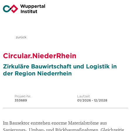
zurück
Circular.NiederRhein
Zirkuläre Bauwirtschaft und Logistik in
der Region Niederrhein
Projekt-Nr.
Laufzeit
353689
01/2026 - 12/2028
Im Bausektor entstehen enorme Materialströme aus
Sanierungs-, Umbau- und Rückbaumaßnahmen. Gleichzeitig