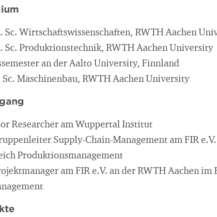
dium
. Sc. Wirtschaftswissenschaften, RWTH Aachen Univ
. Sc. Produktionstechnik, RWTH Aachen University
semester an der Aalto University, Finnland
B. Sc. Maschinenbau, RWTH Aachen University
egang
ior Researcher am Wuppertal Institut
Gruppenleiter Supply-Chain-Management am FIR e.V
eich Produktionsmanagement
Projektmanager am FIR e.V. an der RWTH Aachen im 
anagement
kte