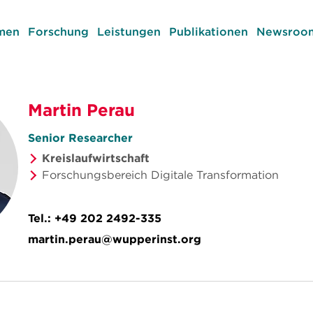
men
Forschung
Leistungen
Publikationen
Newsroom
Martin Perau
Senior Researcher
Kreislaufwirtschaft
Forschungsbereich Digitale Transformation
Tel.:
+49 202 2492-335
martin.perau@wupperinst.org