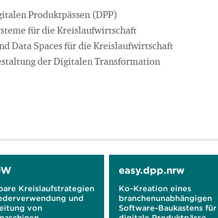
gitalen Produktpässen (DPP)
steme für die Kreislaufwirtschaft
nd Data Spaces für die Kreislaufwirtschaft
staltung der Digitalen Transformation
OW
easy.dpp.nrw
bare Kreislaufstrategien
Ko-Kreation eines
ederverwendung und
branchenunabhängigen
eitung von
Software-Baukastens für
maschinen
digitale Produktpässe