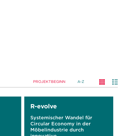
PROJEKTBEGINN
A-Z
R-evolve
Systemischer Wandel für
Circular Economy in der
Möbelindustrie durch
innovative