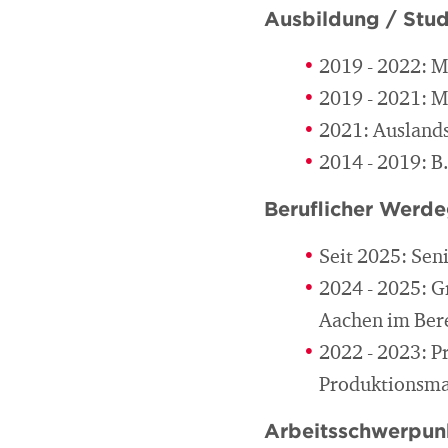
Ausbildung / Stu
2019 - 2022: M
2019 - 2021: M
2021: Auslands
2014 - 2019: 
Beruflicher Werd
Seit 2025: Sen
2024 - 2025: 
Aachen im Ber
2022 - 2023: 
Produktionsm
Arbeitsschwerpun