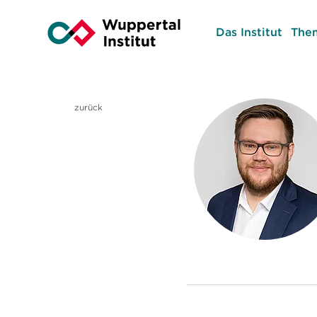
Das Institut
The
zurück