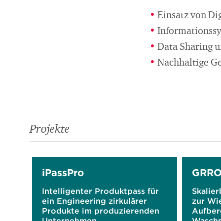
Einsatz von Di
Informationssy
Data Sharing u
Nachhaltige Ge
Projekte
iPassPro
GRR
Intelligenter Produktpass für
Skalier
ein Engineering zirkulärer
zur Wi
Produkte im produzierenden
Aufber
Unternehmen
Wasch