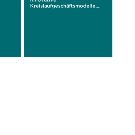
Kreislaufgeschäftsmodelle,
Material- und
Designstrategien und den
Digitalen Produktpass