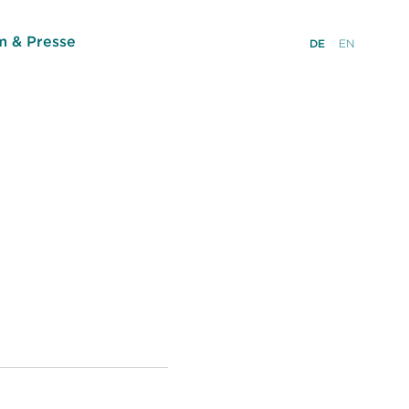
 & Presse
DE
EN